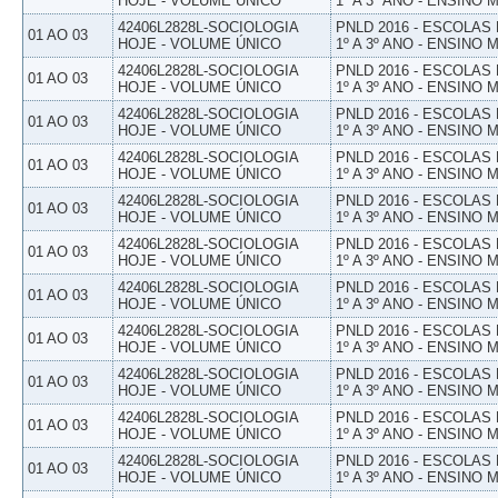
HOJE - VOLUME ÚNICO
1º A 3º ANO - ENSINO 
42406L2828L-SOCIOLOGIA
PNLD 2016 - ESCOLAS
01 AO 03
HOJE - VOLUME ÚNICO
1º A 3º ANO - ENSINO 
42406L2828L-SOCIOLOGIA
PNLD 2016 - ESCOLAS
01 AO 03
HOJE - VOLUME ÚNICO
1º A 3º ANO - ENSINO 
42406L2828L-SOCIOLOGIA
PNLD 2016 - ESCOLAS
01 AO 03
HOJE - VOLUME ÚNICO
1º A 3º ANO - ENSINO 
42406L2828L-SOCIOLOGIA
PNLD 2016 - ESCOLAS
01 AO 03
HOJE - VOLUME ÚNICO
1º A 3º ANO - ENSINO 
42406L2828L-SOCIOLOGIA
PNLD 2016 - ESCOLAS
01 AO 03
HOJE - VOLUME ÚNICO
1º A 3º ANO - ENSINO 
42406L2828L-SOCIOLOGIA
PNLD 2016 - ESCOLAS
01 AO 03
HOJE - VOLUME ÚNICO
1º A 3º ANO - ENSINO 
42406L2828L-SOCIOLOGIA
PNLD 2016 - ESCOLAS
01 AO 03
HOJE - VOLUME ÚNICO
1º A 3º ANO - ENSINO 
42406L2828L-SOCIOLOGIA
PNLD 2016 - ESCOLAS
01 AO 03
HOJE - VOLUME ÚNICO
1º A 3º ANO - ENSINO 
42406L2828L-SOCIOLOGIA
PNLD 2016 - ESCOLAS
01 AO 03
HOJE - VOLUME ÚNICO
1º A 3º ANO - ENSINO 
42406L2828L-SOCIOLOGIA
PNLD 2016 - ESCOLAS
01 AO 03
HOJE - VOLUME ÚNICO
1º A 3º ANO - ENSINO 
42406L2828L-SOCIOLOGIA
PNLD 2016 - ESCOLAS
01 AO 03
HOJE - VOLUME ÚNICO
1º A 3º ANO - ENSINO 