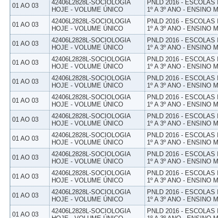
42406L2828L-SOCIOLOGIA
PNLD 2016 - ESCOLAS
01 AO 03
HOJE - VOLUME ÚNICO
1º A 3º ANO - ENSINO 
42406L2828L-SOCIOLOGIA
PNLD 2016 - ESCOLAS
01 AO 03
HOJE - VOLUME ÚNICO
1º A 3º ANO - ENSINO 
42406L2828L-SOCIOLOGIA
PNLD 2016 - ESCOLAS
01 AO 03
HOJE - VOLUME ÚNICO
1º A 3º ANO - ENSINO 
42406L2828L-SOCIOLOGIA
PNLD 2016 - ESCOLAS
01 AO 03
HOJE - VOLUME ÚNICO
1º A 3º ANO - ENSINO 
42406L2828L-SOCIOLOGIA
PNLD 2016 - ESCOLAS
01 AO 03
HOJE - VOLUME ÚNICO
1º A 3º ANO - ENSINO 
42406L2828L-SOCIOLOGIA
PNLD 2016 - ESCOLAS
01 AO 03
HOJE - VOLUME ÚNICO
1º A 3º ANO - ENSINO 
42406L2828L-SOCIOLOGIA
PNLD 2016 - ESCOLAS
01 AO 03
HOJE - VOLUME ÚNICO
1º A 3º ANO - ENSINO 
42406L2828L-SOCIOLOGIA
PNLD 2016 - ESCOLAS
01 AO 03
HOJE - VOLUME ÚNICO
1º A 3º ANO - ENSINO 
42406L2828L-SOCIOLOGIA
PNLD 2016 - ESCOLAS
01 AO 03
HOJE - VOLUME ÚNICO
1º A 3º ANO - ENSINO 
42406L2828L-SOCIOLOGIA
PNLD 2016 - ESCOLAS
01 AO 03
HOJE - VOLUME ÚNICO
1º A 3º ANO - ENSINO 
42406L2828L-SOCIOLOGIA
PNLD 2016 - ESCOLAS
01 AO 03
HOJE - VOLUME ÚNICO
1º A 3º ANO - ENSINO 
42406L2828L-SOCIOLOGIA
PNLD 2016 - ESCOLAS
01 AO 03