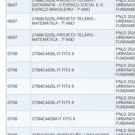
27466C0525L-PROJETO TELÁRIS -
PNLD 201
06/07
GEOGRAFIA - O ESPAÇO SOCIAL E O
URBANAS 
ESPAÇO BRASILEIRO - 7º ANO
FUNDAME
PNLD 201
27468C0225L-PROJETO TELÁRIS -
06/07
URBANAS 
MATEMÁTICA - 7º ANO
FUNDAME
PNLD 201
27468C0225L-PROJETO TELÁRIS -
06/07
URBANAS 
MATEMÁTICA - 7º ANO
FUNDAME
PNLD 201
07/08
27394C4426L-IT FITS 8
URBANAS 
FUNDAME
PNLD 201
07/08
27394C4426L-IT FITS 8
URBANAS 
FUNDAME
PNLD 201
07/08
27394C4426L-IT FITS 8
URBANAS 
FUNDAME
PNLD 201
07/08
27394C4426L-IT FITS 8
URBANAS 
FUNDAME
PNLD 201
07/08
27394C4426M-IT FITS 8
URBANAS 
FUNDAME
PNLD 201