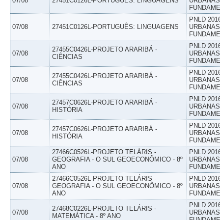
07/08
27451C0126L-PORTUGUÊS: LINGUAGENS
URBANAS 
FUNDAME
PNLD 201
07/08
27451C0126L-PORTUGUÊS: LINGUAGENS
URBANAS 
FUNDAME
PNLD 201
27455C0426L-PROJETO ARARIBÁ -
07/08
URBANAS 
CIÊNCIAS
FUNDAME
PNLD 201
27455C0426L-PROJETO ARARIBÁ -
07/08
URBANAS 
CIÊNCIAS
FUNDAME
PNLD 201
27457C0626L-PROJETO ARARIBÁ -
07/08
URBANAS 
HISTÓRIA
FUNDAME
PNLD 201
27457C0626L-PROJETO ARARIBÁ -
07/08
URBANAS 
HISTÓRIA
FUNDAME
27466C0526L-PROJETO TELÁRIS -
PNLD 201
07/08
GEOGRAFIA - O SUL GEOECONÔMICO - 8º
URBANAS 
ANO
FUNDAME
27466C0526L-PROJETO TELÁRIS -
PNLD 201
07/08
GEOGRAFIA - O SUL GEOECONÔMICO - 8º
URBANAS 
ANO
FUNDAME
PNLD 201
27468C0226L-PROJETO TELÁRIS -
07/08
URBANAS 
MATEMÁTICA - 8º ANO
FUNDAME