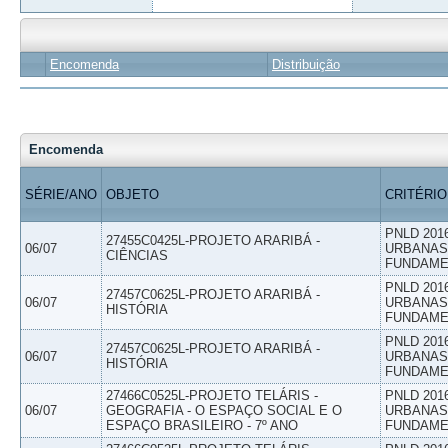
Encomenda
Distribuição
Encomenda
SÉRIE/ANO
OBJETO
CRITÉRIO
PNLD 201
27455C0425L-PROJETO ARARIBÁ -
06/07
URBANAS 
CIÊNCIAS
FUNDAME
PNLD 201
27457C0625L-PROJETO ARARIBÁ -
06/07
URBANAS 
HISTÓRIA
FUNDAME
PNLD 201
27457C0625L-PROJETO ARARIBÁ -
06/07
URBANAS 
HISTÓRIA
FUNDAME
27466C0525L-PROJETO TELÁRIS -
PNLD 201
06/07
GEOGRAFIA - O ESPAÇO SOCIAL E O
URBANAS 
ESPAÇO BRASILEIRO - 7º ANO
FUNDAME