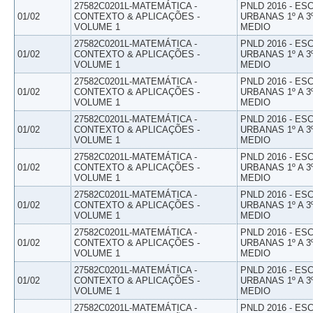
27582C0201L-MATEMÁTICA -
PNLD 2016 - E
01/02
CONTEXTO & APLICAÇÕES -
URBANAS 1º A 3
VOLUME 1
MEDIO
27582C0201L-MATEMÁTICA -
PNLD 2016 - E
01/02
CONTEXTO & APLICAÇÕES -
URBANAS 1º A 3
VOLUME 1
MEDIO
27582C0201L-MATEMÁTICA -
PNLD 2016 - E
01/02
CONTEXTO & APLICAÇÕES -
URBANAS 1º A 3
VOLUME 1
MEDIO
27582C0201L-MATEMÁTICA -
PNLD 2016 - E
01/02
CONTEXTO & APLICAÇÕES -
URBANAS 1º A 3
VOLUME 1
MEDIO
27582C0201L-MATEMÁTICA -
PNLD 2016 - E
01/02
CONTEXTO & APLICAÇÕES -
URBANAS 1º A 3
VOLUME 1
MEDIO
27582C0201L-MATEMÁTICA -
PNLD 2016 - E
01/02
CONTEXTO & APLICAÇÕES -
URBANAS 1º A 3
VOLUME 1
MEDIO
27582C0201L-MATEMÁTICA -
PNLD 2016 - E
01/02
CONTEXTO & APLICAÇÕES -
URBANAS 1º A 3
VOLUME 1
MEDIO
27582C0201L-MATEMÁTICA -
PNLD 2016 - E
01/02
CONTEXTO & APLICAÇÕES -
URBANAS 1º A 3
VOLUME 1
MEDIO
27582C0201L-MATEMÁTICA -
PNLD 2016 - E