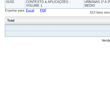
01/02
CONTEXTO & APLICAÇÕES -
URBANAS 1º A 3
VOLUME 1
MEDIO
Exportar para:
Excel
PDF
613 itens enc
Total
Versã