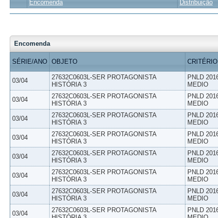
Encomenda
Distribuição
Encomenda
SÉRIE/ANO
OBJETO
CRITÉRIO
27632C0603L-SER PROTAGONISTA
PNLD 201
03/04
HISTÓRIA 3
MEDIO
27632C0603L-SER PROTAGONISTA
PNLD 201
03/04
HISTÓRIA 3
MEDIO
27632C0603L-SER PROTAGONISTA
PNLD 201
03/04
HISTÓRIA 3
MEDIO
27632C0603L-SER PROTAGONISTA
PNLD 201
03/04
HISTÓRIA 3
MEDIO
27632C0603L-SER PROTAGONISTA
PNLD 201
03/04
HISTÓRIA 3
MEDIO
27632C0603L-SER PROTAGONISTA
PNLD 201
03/04
HISTÓRIA 3
MEDIO
27632C0603L-SER PROTAGONISTA
PNLD 201
03/04
HISTÓRIA 3
MEDIO
27632C0603L-SER PROTAGONISTA
PNLD 201
03/04
HISTÓRIA 3
MEDIO