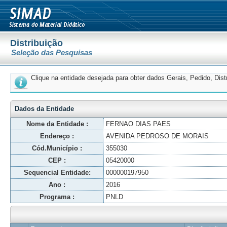
Distribuição
Seleção das Pesquisas
Clique na entidade desejada para obter dados Gerais, Pedido, Dis
Dados da Entidade
Nome da Entidade :
FERNAO DIAS PAES
Endereço :
AVENIDA PEDROSO DE MORAIS
Cód.Município :
355030
CEP :
05420000
Sequencial Entidade:
000000197950
Ano :
2016
Programa :
PNLD