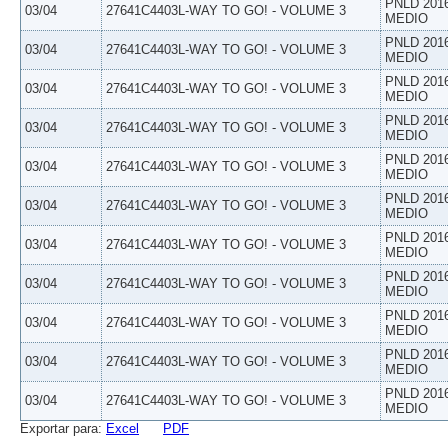
PNLD 201
03/04
27641C4403L-WAY TO GO! - VOLUME 3
MEDIO
PNLD 201
03/04
27641C4403L-WAY TO GO! - VOLUME 3
MEDIO
PNLD 201
03/04
27641C4403L-WAY TO GO! - VOLUME 3
MEDIO
PNLD 201
03/04
27641C4403L-WAY TO GO! - VOLUME 3
MEDIO
PNLD 201
03/04
27641C4403L-WAY TO GO! - VOLUME 3
MEDIO
PNLD 201
03/04
27641C4403L-WAY TO GO! - VOLUME 3
MEDIO
PNLD 201
03/04
27641C4403L-WAY TO GO! - VOLUME 3
MEDIO
PNLD 201
03/04
27641C4403L-WAY TO GO! - VOLUME 3
MEDIO
PNLD 201
03/04
27641C4403L-WAY TO GO! - VOLUME 3
MEDIO
PNLD 201
03/04
27641C4403L-WAY TO GO! - VOLUME 3
MEDIO
PNLD 201
03/04
27641C4403L-WAY TO GO! - VOLUME 3
MEDIO
Exportar para:
Excel
PDF