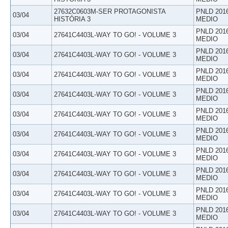
27632C0603M-SER PROTAGONISTA
PNLD 201
03/04
HISTÓRIA 3
MEDIO
PNLD 201
03/04
27641C4403L-WAY TO GO! - VOLUME 3
MEDIO
PNLD 201
03/04
27641C4403L-WAY TO GO! - VOLUME 3
MEDIO
PNLD 201
03/04
27641C4403L-WAY TO GO! - VOLUME 3
MEDIO
PNLD 201
03/04
27641C4403L-WAY TO GO! - VOLUME 3
MEDIO
PNLD 201
03/04
27641C4403L-WAY TO GO! - VOLUME 3
MEDIO
PNLD 201
03/04
27641C4403L-WAY TO GO! - VOLUME 3
MEDIO
PNLD 201
03/04
27641C4403L-WAY TO GO! - VOLUME 3
MEDIO
PNLD 201
03/04
27641C4403L-WAY TO GO! - VOLUME 3
MEDIO
PNLD 201
03/04
27641C4403L-WAY TO GO! - VOLUME 3
MEDIO
PNLD 201
03/04
27641C4403L-WAY TO GO! - VOLUME 3
MEDIO