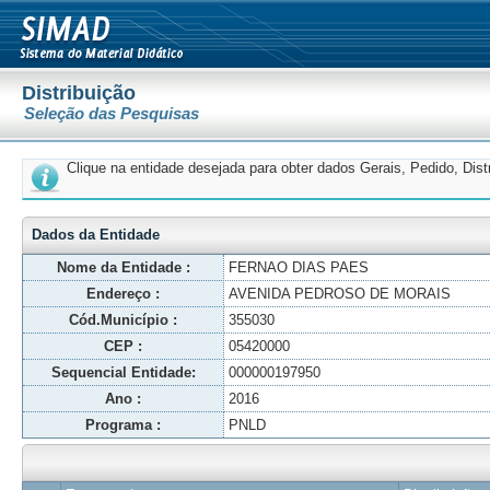
Distribuição
Seleção das Pesquisas
Clique na entidade desejada para obter dados Gerais, Pedido, Dis
Dados da Entidade
Nome da Entidade :
FERNAO DIAS PAES
Endereço :
AVENIDA PEDROSO DE MORAIS
Cód.Município :
355030
CEP :
05420000
Sequencial Entidade:
000000197950
Ano :
2016
Programa :
PNLD