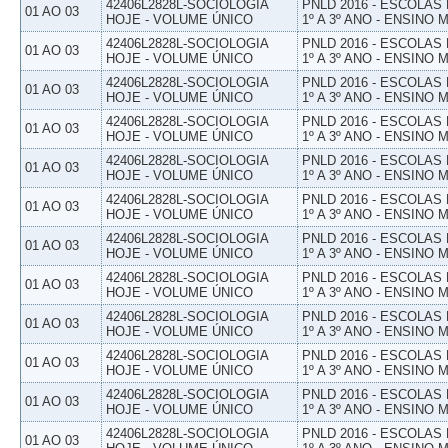
42406L2828L-SOCIOLOGIA
PNLD 2016 - ESCOLAS
01 AO 03
HOJE - VOLUME ÚNICO
1º A 3º ANO - ENSINO 
42406L2828L-SOCIOLOGIA
PNLD 2016 - ESCOLAS
01 AO 03
HOJE - VOLUME ÚNICO
1º A 3º ANO - ENSINO 
42406L2828L-SOCIOLOGIA
PNLD 2016 - ESCOLAS
01 AO 03
HOJE - VOLUME ÚNICO
1º A 3º ANO - ENSINO 
42406L2828L-SOCIOLOGIA
PNLD 2016 - ESCOLAS
01 AO 03
HOJE - VOLUME ÚNICO
1º A 3º ANO - ENSINO 
42406L2828L-SOCIOLOGIA
PNLD 2016 - ESCOLAS
01 AO 03
HOJE - VOLUME ÚNICO
1º A 3º ANO - ENSINO 
42406L2828L-SOCIOLOGIA
PNLD 2016 - ESCOLAS
01 AO 03
HOJE - VOLUME ÚNICO
1º A 3º ANO - ENSINO 
42406L2828L-SOCIOLOGIA
PNLD 2016 - ESCOLAS
01 AO 03
HOJE - VOLUME ÚNICO
1º A 3º ANO - ENSINO 
42406L2828L-SOCIOLOGIA
PNLD 2016 - ESCOLAS
01 AO 03
HOJE - VOLUME ÚNICO
1º A 3º ANO - ENSINO 
42406L2828L-SOCIOLOGIA
PNLD 2016 - ESCOLAS
01 AO 03
HOJE - VOLUME ÚNICO
1º A 3º ANO - ENSINO 
42406L2828L-SOCIOLOGIA
PNLD 2016 - ESCOLAS
01 AO 03
HOJE - VOLUME ÚNICO
1º A 3º ANO - ENSINO 
42406L2828L-SOCIOLOGIA
PNLD 2016 - ESCOLAS
01 AO 03
HOJE - VOLUME ÚNICO
1º A 3º ANO - ENSINO 
42406L2828L-SOCIOLOGIA
PNLD 2016 - ESCOLAS
01 AO 03