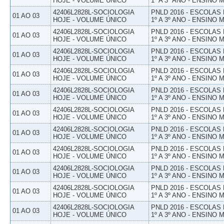
HOJE - VOLUME ÚNICO
1º A 3º ANO - ENSINO 
42406L2828L-SOCIOLOGIA
PNLD 2016 - ESCOLAS
01 AO 03
HOJE - VOLUME ÚNICO
1º A 3º ANO - ENSINO 
42406L2828L-SOCIOLOGIA
PNLD 2016 - ESCOLAS
01 AO 03
HOJE - VOLUME ÚNICO
1º A 3º ANO - ENSINO 
42406L2828L-SOCIOLOGIA
PNLD 2016 - ESCOLAS
01 AO 03
HOJE - VOLUME ÚNICO
1º A 3º ANO - ENSINO 
42406L2828L-SOCIOLOGIA
PNLD 2016 - ESCOLAS
01 AO 03
HOJE - VOLUME ÚNICO
1º A 3º ANO - ENSINO 
42406L2828L-SOCIOLOGIA
PNLD 2016 - ESCOLAS
01 AO 03
HOJE - VOLUME ÚNICO
1º A 3º ANO - ENSINO 
42406L2828L-SOCIOLOGIA
PNLD 2016 - ESCOLAS
01 AO 03
HOJE - VOLUME ÚNICO
1º A 3º ANO - ENSINO 
42406L2828L-SOCIOLOGIA
PNLD 2016 - ESCOLAS
01 AO 03
HOJE - VOLUME ÚNICO
1º A 3º ANO - ENSINO 
42406L2828L-SOCIOLOGIA
PNLD 2016 - ESCOLAS
01 AO 03
HOJE - VOLUME ÚNICO
1º A 3º ANO - ENSINO 
42406L2828L-SOCIOLOGIA
PNLD 2016 - ESCOLAS
01 AO 03
HOJE - VOLUME ÚNICO
1º A 3º ANO - ENSINO 
42406L2828L-SOCIOLOGIA
PNLD 2016 - ESCOLAS
01 AO 03
HOJE - VOLUME ÚNICO
1º A 3º ANO - ENSINO 
42406L2828L-SOCIOLOGIA
PNLD 2016 - ESCOLAS
01 AO 03
HOJE - VOLUME ÚNICO
1º A 3º ANO - ENSINO 