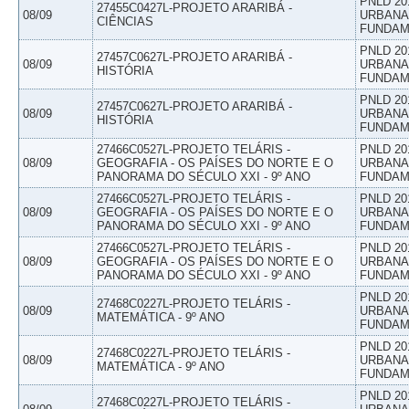
PNLD 20
27455C0427L-PROJETO ARARIBÁ -
08/09
URBANAS
CIÊNCIAS
FUNDAM
PNLD 20
27457C0627L-PROJETO ARARIBÁ -
08/09
URBANAS
HISTÓRIA
FUNDAM
PNLD 20
27457C0627L-PROJETO ARARIBÁ -
08/09
URBANAS
HISTÓRIA
FUNDAM
27466C0527L-PROJETO TELÁRIS -
PNLD 20
08/09
GEOGRAFIA - OS PAÍSES DO NORTE E O
URBANAS
PANORAMA DO SÉCULO XXI - 9º ANO
FUNDAM
27466C0527L-PROJETO TELÁRIS -
PNLD 20
08/09
GEOGRAFIA - OS PAÍSES DO NORTE E O
URBANAS
PANORAMA DO SÉCULO XXI - 9º ANO
FUNDAM
27466C0527L-PROJETO TELÁRIS -
PNLD 20
08/09
GEOGRAFIA - OS PAÍSES DO NORTE E O
URBANAS
PANORAMA DO SÉCULO XXI - 9º ANO
FUNDAM
PNLD 20
27468C0227L-PROJETO TELÁRIS -
08/09
URBANAS
MATEMÁTICA - 9º ANO
FUNDAM
PNLD 20
27468C0227L-PROJETO TELÁRIS -
08/09
URBANAS
MATEMÁTICA - 9º ANO
FUNDAM
PNLD 20
27468C0227L-PROJETO TELÁRIS -