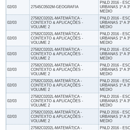
PNLD 2016 - E
02/03
27545C0502M-GEOGRAFIA
URBANAS 1º A 3
MEDIO
27582C0202L-MATEMÁTICA -
PNLD 2016 - E
02/03
CONTEXTO & APLICAÇÕES -
URBANAS 1º A 3
VOLUME 2
MEDIO
27582C0202L-MATEMÁTICA -
PNLD 2016 - E
02/03
CONTEXTO & APLICAÇÕES -
URBANAS 1º A 3
VOLUME 2
MEDIO
27582C0202L-MATEMÁTICA -
PNLD 2016 - E
02/03
CONTEXTO & APLICAÇÕES -
URBANAS 1º A 3
VOLUME 2
MEDIO
27582C0202L-MATEMÁTICA -
PNLD 2016 - E
02/03
CONTEXTO & APLICAÇÕES -
URBANAS 1º A 3
VOLUME 2
MEDIO
27582C0202L-MATEMÁTICA -
PNLD 2016 - E
02/03
CONTEXTO & APLICAÇÕES -
URBANAS 1º A 3
VOLUME 2
MEDIO
27582C0202L-MATEMÁTICA -
PNLD 2016 - E
02/03
CONTEXTO & APLICAÇÕES -
URBANAS 1º A 3
VOLUME 2
MEDIO
27582C0202L-MATEMÁTICA -
PNLD 2016 - E
02/03
CONTEXTO & APLICAÇÕES -
URBANAS 1º A 3
VOLUME 2
MEDIO
27582C0202L-MATEMÁTICA -
PNLD 2016 - E