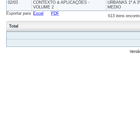
02/03
CONTEXTO & APLICAÇÕES -
URBANAS 1º A 3
VOLUME 2
MEDIO
Exportar para:
Excel
PDF
613 itens encontr
Total
Versã