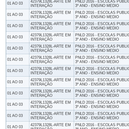
42379L1328L-ARTE EM
PNLD 2016 - ESCOLAS PUBLI
01 AO 03
INTERAÇÃO
3º ANO - ENSINO MEDIO
42379L1328L-ARTE EM
PNLD 2016 - ESCOLAS PUBLI
01 AO 03
INTERAÇÃO
3º ANO - ENSINO MEDIO
42379L1328L-ARTE EM
PNLD 2016 - ESCOLAS PUBLI
01 AO 03
INTERAÇÃO
3º ANO - ENSINO MEDIO
42379L1328L-ARTE EM
PNLD 2016 - ESCOLAS PUBLI
01 AO 03
INTERAÇÃO
3º ANO - ENSINO MEDIO
42379L1328L-ARTE EM
PNLD 2016 - ESCOLAS PUBLI
01 AO 03
INTERAÇÃO
3º ANO - ENSINO MEDIO
42379L1328L-ARTE EM
PNLD 2016 - ESCOLAS PUBLI
01 AO 03
INTERAÇÃO
3º ANO - ENSINO MEDIO
42379L1328L-ARTE EM
PNLD 2016 - ESCOLAS PUBLI
01 AO 03
INTERAÇÃO
3º ANO - ENSINO MEDIO
42379L1328L-ARTE EM
PNLD 2016 - ESCOLAS PUBLI
01 AO 03
INTERAÇÃO
3º ANO - ENSINO MEDIO
42379L1328L-ARTE EM
PNLD 2016 - ESCOLAS PUBLI
01 AO 03
INTERAÇÃO
3º ANO - ENSINO MEDIO
42379L1328L-ARTE EM
PNLD 2016 - ESCOLAS PUBLI
01 AO 03
INTERAÇÃO
3º ANO - ENSINO MEDIO
42379L1328L-ARTE EM
PNLD 2016 - ESCOLAS PUBLI
01 AO 03
INTERAÇÃO
3º ANO - ENSINO MEDIO
42379L1328L-ARTE EM
PNLD 2016 - ESCOLAS PUBLI
01 AO 03