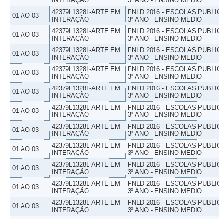
INTERAÇÃO
3º ANO - ENSINO MEDIO
42379L1328L-ARTE EM
PNLD 2016 - ESCOLAS PUBLI
01 AO 03
INTERAÇÃO
3º ANO - ENSINO MEDIO
42379L1328L-ARTE EM
PNLD 2016 - ESCOLAS PUBLI
01 AO 03
INTERAÇÃO
3º ANO - ENSINO MEDIO
42379L1328L-ARTE EM
PNLD 2016 - ESCOLAS PUBLI
01 AO 03
INTERAÇÃO
3º ANO - ENSINO MEDIO
42379L1328L-ARTE EM
PNLD 2016 - ESCOLAS PUBLI
01 AO 03
INTERAÇÃO
3º ANO - ENSINO MEDIO
42379L1328L-ARTE EM
PNLD 2016 - ESCOLAS PUBLI
01 AO 03
INTERAÇÃO
3º ANO - ENSINO MEDIO
42379L1328L-ARTE EM
PNLD 2016 - ESCOLAS PUBLI
01 AO 03
INTERAÇÃO
3º ANO - ENSINO MEDIO
42379L1328L-ARTE EM
PNLD 2016 - ESCOLAS PUBLI
01 AO 03
INTERAÇÃO
3º ANO - ENSINO MEDIO
42379L1328L-ARTE EM
PNLD 2016 - ESCOLAS PUBLI
01 AO 03
INTERAÇÃO
3º ANO - ENSINO MEDIO
42379L1328L-ARTE EM
PNLD 2016 - ESCOLAS PUBLI
01 AO 03
INTERAÇÃO
3º ANO - ENSINO MEDIO
42379L1328L-ARTE EM
PNLD 2016 - ESCOLAS PUBLI
01 AO 03
INTERAÇÃO
3º ANO - ENSINO MEDIO
42379L1328L-ARTE EM
PNLD 2016 - ESCOLAS PUBLI
01 AO 03
INTERAÇÃO
3º ANO - ENSINO MEDIO