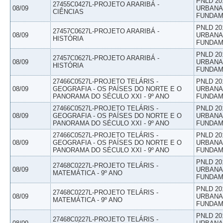
PNLD 20
27455C0427L-PROJETO ARARIBÁ -
08/09
URBANAS
CIÊNCIAS
FUNDAM
PNLD 20
27457C0627L-PROJETO ARARIBÁ -
08/09
URBANAS
HISTÓRIA
FUNDAM
PNLD 20
27457C0627L-PROJETO ARARIBÁ -
08/09
URBANAS
HISTÓRIA
FUNDAM
27466C0527L-PROJETO TELÁRIS -
PNLD 20
08/09
GEOGRAFIA - OS PAÍSES DO NORTE E O
URBANAS
PANORAMA DO SÉCULO XXI - 9º ANO
FUNDAM
27466C0527L-PROJETO TELÁRIS -
PNLD 20
08/09
GEOGRAFIA - OS PAÍSES DO NORTE E O
URBANAS
PANORAMA DO SÉCULO XXI - 9º ANO
FUNDAM
27466C0527L-PROJETO TELÁRIS -
PNLD 20
08/09
GEOGRAFIA - OS PAÍSES DO NORTE E O
URBANAS
PANORAMA DO SÉCULO XXI - 9º ANO
FUNDAM
PNLD 20
27468C0227L-PROJETO TELÁRIS -
08/09
URBANAS
MATEMÁTICA - 9º ANO
FUNDAM
PNLD 20
27468C0227L-PROJETO TELÁRIS -
08/09
URBANAS
MATEMÁTICA - 9º ANO
FUNDAM
PNLD 20
27468C0227L-PROJETO TELÁRIS -