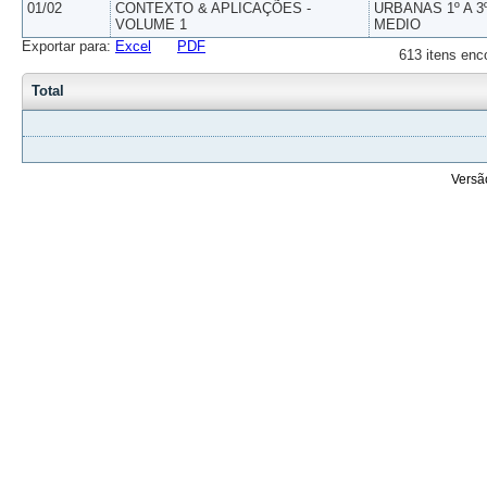
01/02
CONTEXTO & APLICAÇÕES -
URBANAS 1º A 3
VOLUME 1
MEDIO
Exportar para:
Excel
PDF
613 itens enc
Total
Versã