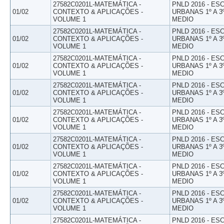
27582C0201L-MATEMÁTICA -
PNLD 2016 - E
01/02
CONTEXTO & APLICAÇÕES -
URBANAS 1º A 3
VOLUME 1
MEDIO
27582C0201L-MATEMÁTICA -
PNLD 2016 - E
01/02
CONTEXTO & APLICAÇÕES -
URBANAS 1º A 3
VOLUME 1
MEDIO
27582C0201L-MATEMÁTICA -
PNLD 2016 - E
01/02
CONTEXTO & APLICAÇÕES -
URBANAS 1º A 3
VOLUME 1
MEDIO
27582C0201L-MATEMÁTICA -
PNLD 2016 - E
01/02
CONTEXTO & APLICAÇÕES -
URBANAS 1º A 3
VOLUME 1
MEDIO
27582C0201L-MATEMÁTICA -
PNLD 2016 - E
01/02
CONTEXTO & APLICAÇÕES -
URBANAS 1º A 3
VOLUME 1
MEDIO
27582C0201L-MATEMÁTICA -
PNLD 2016 - E
01/02
CONTEXTO & APLICAÇÕES -
URBANAS 1º A 3
VOLUME 1
MEDIO
27582C0201L-MATEMÁTICA -
PNLD 2016 - E
01/02
CONTEXTO & APLICAÇÕES -
URBANAS 1º A 3
VOLUME 1
MEDIO
27582C0201L-MATEMÁTICA -
PNLD 2016 - E
01/02
CONTEXTO & APLICAÇÕES -
URBANAS 1º A 3
VOLUME 1
MEDIO
27582C0201L-MATEMÁTICA -
PNLD 2016 - E