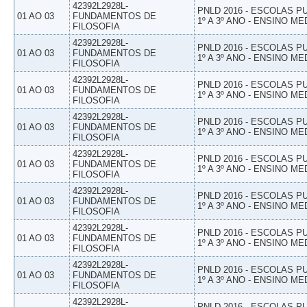
42392L2928L-
PNLD 2016 - ESCOLAS 
01 AO 03
FUNDAMENTOS DE
1º A 3º ANO - ENSINO ME
FILOSOFIA
42392L2928L-
PNLD 2016 - ESCOLAS 
01 AO 03
FUNDAMENTOS DE
1º A 3º ANO - ENSINO ME
FILOSOFIA
42392L2928L-
PNLD 2016 - ESCOLAS 
01 AO 03
FUNDAMENTOS DE
1º A 3º ANO - ENSINO ME
FILOSOFIA
42392L2928L-
PNLD 2016 - ESCOLAS 
01 AO 03
FUNDAMENTOS DE
1º A 3º ANO - ENSINO ME
FILOSOFIA
42392L2928L-
PNLD 2016 - ESCOLAS 
01 AO 03
FUNDAMENTOS DE
1º A 3º ANO - ENSINO ME
FILOSOFIA
42392L2928L-
PNLD 2016 - ESCOLAS 
01 AO 03
FUNDAMENTOS DE
1º A 3º ANO - ENSINO ME
FILOSOFIA
42392L2928L-
PNLD 2016 - ESCOLAS 
01 AO 03
FUNDAMENTOS DE
1º A 3º ANO - ENSINO ME
FILOSOFIA
42392L2928L-
PNLD 2016 - ESCOLAS 
01 AO 03
FUNDAMENTOS DE
1º A 3º ANO - ENSINO ME
FILOSOFIA
42392L2928L-
PNLD 2016 - ESCOLAS 