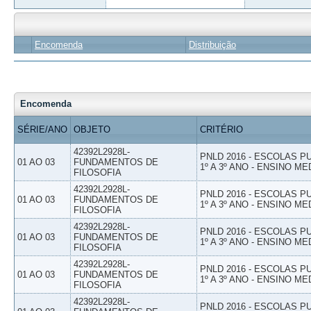
Encomenda
Distribuição
Encomenda
SÉRIE/ANO
OBJETO
CRITÉRIO
42392L2928L-
PNLD 2016 - ESCOLAS 
01 AO 03
FUNDAMENTOS DE
1º A 3º ANO - ENSINO ME
FILOSOFIA
42392L2928L-
PNLD 2016 - ESCOLAS 
01 AO 03
FUNDAMENTOS DE
1º A 3º ANO - ENSINO ME
FILOSOFIA
42392L2928L-
PNLD 2016 - ESCOLAS 
01 AO 03
FUNDAMENTOS DE
1º A 3º ANO - ENSINO ME
FILOSOFIA
42392L2928L-
PNLD 2016 - ESCOLAS 
01 AO 03
FUNDAMENTOS DE
1º A 3º ANO - ENSINO ME
FILOSOFIA
42392L2928L-
PNLD 2016 - ESCOLAS 