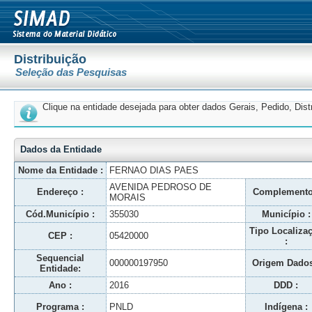
Distribuição
Seleção das Pesquisas
Clique na entidade desejada para obter dados Gerais, Pedido, Dis
Dados da Entidade
Nome da Entidade :
FERNAO DIAS PAES
AVENIDA PEDROSO DE
Endereço :
Complemento
MORAIS
Cód.Município :
355030
Município :
Tipo Localiza
CEP :
05420000
:
Sequencial
000000197950
Origem Dados
Entidade:
Ano :
2016
DDD :
Programa :
PNLD
Indígena :