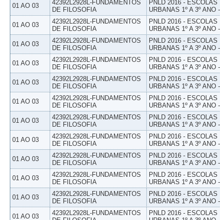
42392L2928L-FUNDAMENTOS
PNLD 2016 - ESCOLAS
01 AO 03
DE FILOSOFIA
URBANAS 1º A 3º ANO 
42392L2928L-FUNDAMENTOS
PNLD 2016 - ESCOLAS
01 AO 03
DE FILOSOFIA
URBANAS 1º A 3º ANO 
42392L2928L-FUNDAMENTOS
PNLD 2016 - ESCOLAS
01 AO 03
DE FILOSOFIA
URBANAS 1º A 3º ANO 
42392L2928L-FUNDAMENTOS
PNLD 2016 - ESCOLAS
01 AO 03
DE FILOSOFIA
URBANAS 1º A 3º ANO 
42392L2928L-FUNDAMENTOS
PNLD 2016 - ESCOLAS
01 AO 03
DE FILOSOFIA
URBANAS 1º A 3º ANO 
42392L2928L-FUNDAMENTOS
PNLD 2016 - ESCOLAS
01 AO 03
DE FILOSOFIA
URBANAS 1º A 3º ANO 
42392L2928L-FUNDAMENTOS
PNLD 2016 - ESCOLAS
01 AO 03
DE FILOSOFIA
URBANAS 1º A 3º ANO 
42392L2928L-FUNDAMENTOS
PNLD 2016 - ESCOLAS
01 AO 03
DE FILOSOFIA
URBANAS 1º A 3º ANO 
42392L2928L-FUNDAMENTOS
PNLD 2016 - ESCOLAS
01 AO 03
DE FILOSOFIA
URBANAS 1º A 3º ANO 
42392L2928L-FUNDAMENTOS
PNLD 2016 - ESCOLAS
01 AO 03
DE FILOSOFIA
URBANAS 1º A 3º ANO 
42392L2928L-FUNDAMENTOS
PNLD 2016 - ESCOLAS
01 AO 03
DE FILOSOFIA
URBANAS 1º A 3º ANO 
42392L2928L-FUNDAMENTOS
PNLD 2016 - ESCOLAS
01 AO 03