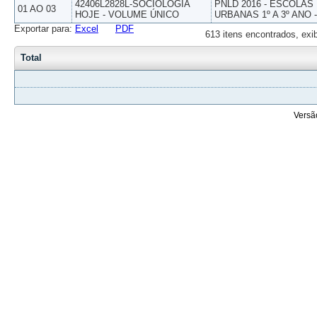
42406L2828L-SOCIOLOGIA
PNLD 2016 - ESCOLAS
01 AO 03
HOJE - VOLUME ÚNICO
URBANAS 1º A 3º ANO 
Exportar para:
Excel
PDF
613 itens encontrados, exi
Total
Versã