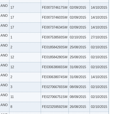
º ANO
17
FE007374617SM
02/09/2015
14/10/2015
º ANO
17
FE007374603SM
02/09/2015
14/10/2015
º ANO
17
FE007374634SM
02/09/2015
14/10/2015
º ANO
1
FE007538593SM
02/10/2015
27/10/2015
º ANO
2
FE018584293SM
25/08/2015
02/10/2015
º ANO
12
FE018584280SM
25/08/2015
02/10/2015
º ANO
12
FE030638065SM
31/08/2015
02/10/2015
º ANO
2
FE030638074SM
31/08/2015
14/10/2015
º ANO
3
FE027066765SM
08/09/2015
02/10/2015
º ANO
11
FE027066751SM
08/09/2015
02/10/2015
º ANO
8
FE023259592SM
26/08/2015
02/10/2015