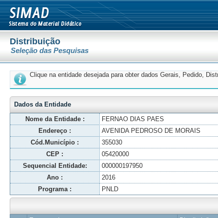
Distribuição
Seleção das Pesquisas
Clique na entidade desejada para obter dados Gerais, Pedido, Dis
Dados da Entidade
Nome da Entidade :
FERNAO DIAS PAES
Endereço :
AVENIDA PEDROSO DE MORAIS
Cód.Município :
355030
CEP :
05420000
Sequencial Entidade:
000000197950
Ano :
2016
Programa :
PNLD