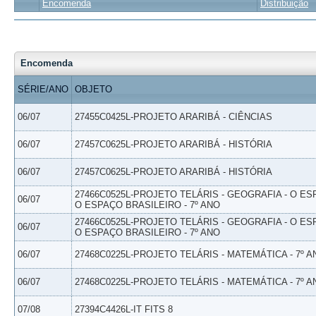
Encomenda
Distribuição
Encomenda
SÉRIE/ANO
OBJETO
06/07
27455C0425L-PROJETO ARARIBÁ - CIÊNCIAS
06/07
27457C0625L-PROJETO ARARIBÁ - HISTÓRIA
06/07
27457C0625L-PROJETO ARARIBÁ - HISTÓRIA
27466C0525L-PROJETO TELÁRIS - GEOGRAFIA - O ES
06/07
O ESPAÇO BRASILEIRO - 7º ANO
27466C0525L-PROJETO TELÁRIS - GEOGRAFIA - O ES
06/07
O ESPAÇO BRASILEIRO - 7º ANO
06/07
27468C0225L-PROJETO TELÁRIS - MATEMÁTICA - 7º A
06/07
27468C0225L-PROJETO TELÁRIS - MATEMÁTICA - 7º A
07/08
27394C4426L-IT FITS 8