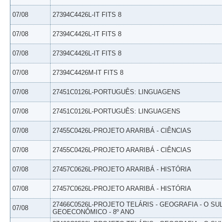
07/08
27394C4426L-IT FITS 8
07/08
27394C4426L-IT FITS 8
07/08
27394C4426L-IT FITS 8
07/08
27394C4426M-IT FITS 8
07/08
27451C0126L-PORTUGUÊS: LINGUAGENS
07/08
27451C0126L-PORTUGUÊS: LINGUAGENS
07/08
27455C0426L-PROJETO ARARIBÁ - CIÊNCIAS
07/08
27455C0426L-PROJETO ARARIBÁ - CIÊNCIAS
07/08
27457C0626L-PROJETO ARARIBÁ - HISTÓRIA
07/08
27457C0626L-PROJETO ARARIBÁ - HISTÓRIA
27466C0526L-PROJETO TELÁRIS - GEOGRAFIA - O SU
07/08
GEOECONÔMICO - 8º ANO