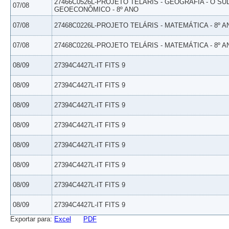
27466C0526L-PROJETO TELÁRIS - GEOGRAFIA - O SU
07/08
GEOECONÔMICO - 8º ANO
07/08
27468C0226L-PROJETO TELÁRIS - MATEMÁTICA - 8º A
07/08
27468C0226L-PROJETO TELÁRIS - MATEMÁTICA - 8º A
08/09
27394C4427L-IT FITS 9
08/09
27394C4427L-IT FITS 9
08/09
27394C4427L-IT FITS 9
08/09
27394C4427L-IT FITS 9
08/09
27394C4427L-IT FITS 9
08/09
27394C4427L-IT FITS 9
08/09
27394C4427L-IT FITS 9
08/09
27394C4427L-IT FITS 9
Exportar para:
Excel
PDF