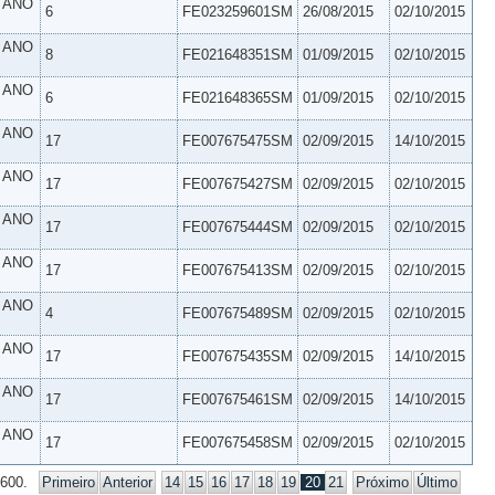
º ANO
6
FE023259601SM
26/08/2015
02/10/2015
º ANO
8
FE021648351SM
01/09/2015
02/10/2015
º ANO
6
FE021648365SM
01/09/2015
02/10/2015
º ANO
17
FE007675475SM
02/09/2015
14/10/2015
º ANO
17
FE007675427SM
02/09/2015
02/10/2015
º ANO
17
FE007675444SM
02/09/2015
02/10/2015
º ANO
17
FE007675413SM
02/09/2015
02/10/2015
º ANO
4
FE007675489SM
02/09/2015
02/10/2015
º ANO
17
FE007675435SM
02/09/2015
14/10/2015
º ANO
17
FE007675461SM
02/09/2015
14/10/2015
º ANO
17
FE007675458SM
02/09/2015
02/10/2015
 600.
Primeiro
Anterior
14
15
16
17
18
19
20
21
Próximo
Último