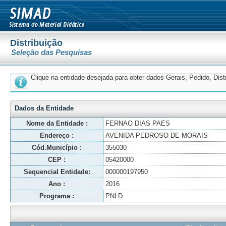
Distribuição
Seleção das Pesquisas
Clique na entidade desejada para obter dados Gerais, Pedido, Dis
Dados da Entidade
Nome da Entidade :
FERNAO DIAS PAES
Endereço :
AVENIDA PEDROSO DE MORAIS
Cód.Município :
355030
CEP :
05420000
Sequencial Entidade:
000000197950
Ano :
2016
Programa :
PNLD