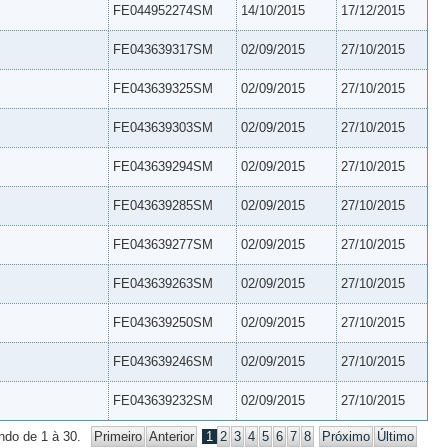
FE044952274SM
14/10/2015
17/12/2015
FE043639317SM
02/09/2015
27/10/2015
FE043639325SM
02/09/2015
27/10/2015
FE043639303SM
02/09/2015
27/10/2015
FE043639294SM
02/09/2015
27/10/2015
FE043639285SM
02/09/2015
27/10/2015
FE043639277SM
02/09/2015
27/10/2015
FE043639263SM
02/09/2015
27/10/2015
FE043639250SM
02/09/2015
27/10/2015
FE043639246SM
02/09/2015
27/10/2015
FE043639232SM
02/09/2015
27/10/2015
ndo de 1 à 30.
Primeiro
Anterior
1
2
3
4
5
6
7
8
Próximo
Último