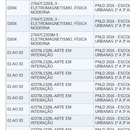
27647C2203L-3 -
PNLD 2016 - ESCO
03/04
ELETROMAGNETISMO, FÍSICA
URBANAS 1º A 3º 
MODERNA
27647C2203L-3 -
PNLD 2016 - ESCO
03/04
ELETROMAGNETISMO, FÍSICA
URBANAS 1º A 3º 
MODERNA
27647C2203M-3 -
PNLD 2016 - ESCO
03/04
ELETROMAGNETISMO, FÍSICA
URBANAS 1º A 3º 
MODERNA
42379L1328L-ARTE EM
PNLD 2016 - ESCO
01 AO 03
INTERAÇÃO
URBANAS 1º A 3º 
42379L1328L-ARTE EM
PNLD 2016 - ESCO
01 AO 03
INTERAÇÃO
URBANAS 1º A 3º 
42379L1328L-ARTE EM
PNLD 2016 - ESCO
01 AO 03
INTERAÇÃO
URBANAS 1º A 3º 
42379L1328L-ARTE EM
PNLD 2016 - ESCO
01 AO 03
INTERAÇÃO
URBANAS 1º A 3º 
42379L1328L-ARTE EM
PNLD 2016 - ESCO
01 AO 03
INTERAÇÃO
URBANAS 1º A 3º 
42379L1328L-ARTE EM
PNLD 2016 - ESCO
01 AO 03
INTERAÇÃO
URBANAS 1º A 3º 
42379L1328L-ARTE EM
PNLD 2016 - ESCO
01 AO 03
INTERAÇÃO
URBANAS 1º A 3º 
42379L1328L-ARTE EM
PNLD 2016 - ESCO