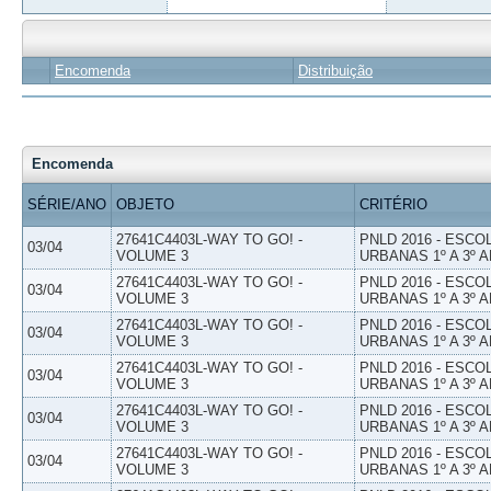
Encomenda
Distribuição
Encomenda
SÉRIE/ANO
OBJETO
CRITÉRIO
27641C4403L-WAY TO GO! -
PNLD 2016 - ESCO
03/04
VOLUME 3
URBANAS 1º A 3º 
27641C4403L-WAY TO GO! -
PNLD 2016 - ESCO
03/04
VOLUME 3
URBANAS 1º A 3º 
27641C4403L-WAY TO GO! -
PNLD 2016 - ESCO
03/04
VOLUME 3
URBANAS 1º A 3º 
27641C4403L-WAY TO GO! -
PNLD 2016 - ESCO
03/04
VOLUME 3
URBANAS 1º A 3º 
27641C4403L-WAY TO GO! -
PNLD 2016 - ESCO
03/04
VOLUME 3
URBANAS 1º A 3º 
27641C4403L-WAY TO GO! -
PNLD 2016 - ESCO
03/04
VOLUME 3
URBANAS 1º A 3º 