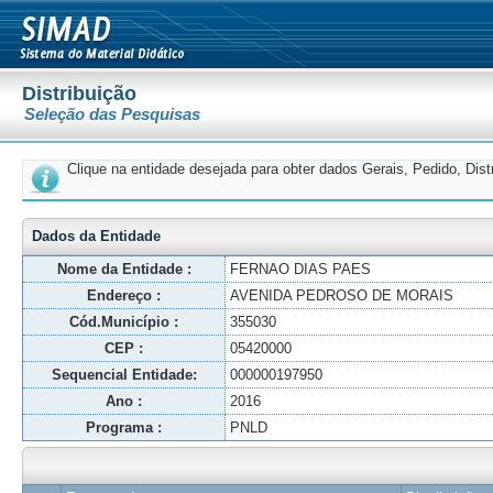
Distribuição
Seleção das Pesquisas
Clique na entidade desejada para obter dados Gerais, Pedido, Dis
Dados da Entidade
Nome da Entidade :
FERNAO DIAS PAES
Endereço :
AVENIDA PEDROSO DE MORAIS
Cód.Município :
355030
CEP :
05420000
Sequencial Entidade:
000000197950
Ano :
2016
Programa :
PNLD