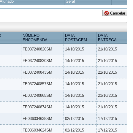
Alunado
Geral
O
NÚMERO
DATA
DATA
ENCOMENDA
POSTAGEM
ENTREGA
FE037240826SM
14/10/2015
21/10/2015
FE037240830SM
14/10/2015
21/10/2015
FE037240843SM
14/10/2015
21/10/2015
FE037240857SM
14/10/2015
21/10/2015
FE037240865SM
14/10/2015
21/10/2015
FE037240874SM
14/10/2015
21/10/2015
FE036034638SM
02/12/2015
17/12/2015
FE036034624SM
02/12/2015
17/12/2015