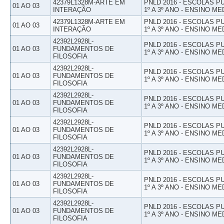
42379L1328M-ARTE EM
PNLD 2016 - ESCOLAS 
01 AO 03
INTERAÇÃO
1º A 3º ANO - ENSINO ME
42379L1328M-ARTE EM
PNLD 2016 - ESCOLAS 
01 AO 03
INTERAÇÃO
1º A 3º ANO - ENSINO ME
42392L2928L-
PNLD 2016 - ESCOLAS 
01 AO 03
FUNDAMENTOS DE
1º A 3º ANO - ENSINO ME
FILOSOFIA
42392L2928L-
PNLD 2016 - ESCOLAS 
01 AO 03
FUNDAMENTOS DE
1º A 3º ANO - ENSINO ME
FILOSOFIA
42392L2928L-
PNLD 2016 - ESCOLAS 
01 AO 03
FUNDAMENTOS DE
1º A 3º ANO - ENSINO ME
FILOSOFIA
42392L2928L-
PNLD 2016 - ESCOLAS 
01 AO 03
FUNDAMENTOS DE
1º A 3º ANO - ENSINO ME
FILOSOFIA
42392L2928L-
PNLD 2016 - ESCOLAS 
01 AO 03
FUNDAMENTOS DE
1º A 3º ANO - ENSINO ME
FILOSOFIA
42392L2928L-
PNLD 2016 - ESCOLAS 
01 AO 03
FUNDAMENTOS DE
1º A 3º ANO - ENSINO ME
FILOSOFIA
42392L2928L-
PNLD 2016 - ESCOLAS 
01 AO 03
FUNDAMENTOS DE
1º A 3º ANO - ENSINO ME
FILOSOFIA