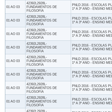
42392L2928L-
PNLD 2016 - ESCOLAS 
01 AO 03
FUNDAMENTOS DE
1º A 3º ANO - ENSINO ME
FILOSOFIA
42392L2928L-
PNLD 2016 - ESCOLAS 
01 AO 03
FUNDAMENTOS DE
1º A 3º ANO - ENSINO ME
FILOSOFIA
42392L2928L-
PNLD 2016 - ESCOLAS 
01 AO 03
FUNDAMENTOS DE
1º A 3º ANO - ENSINO ME
FILOSOFIA
42392L2928L-
PNLD 2016 - ESCOLAS 
01 AO 03
FUNDAMENTOS DE
1º A 3º ANO - ENSINO ME
FILOSOFIA
42392L2928L-
PNLD 2016 - ESCOLAS 
01 AO 03
FUNDAMENTOS DE
1º A 3º ANO - ENSINO ME
FILOSOFIA
42392L2928L-
PNLD 2016 - ESCOLAS 
01 AO 03
FUNDAMENTOS DE
1º A 3º ANO - ENSINO ME
FILOSOFIA
42392L2928L-
PNLD 2016 - ESCOLAS 
01 AO 03
FUNDAMENTOS DE
1º A 3º ANO - ENSINO ME
FILOSOFIA
42392L2928L-
PNLD 2016 - ESCOLAS 
01 AO 03
FUNDAMENTOS DE
1º A 3º ANO - ENSINO ME
FILOSOFIA
42392L2928L-