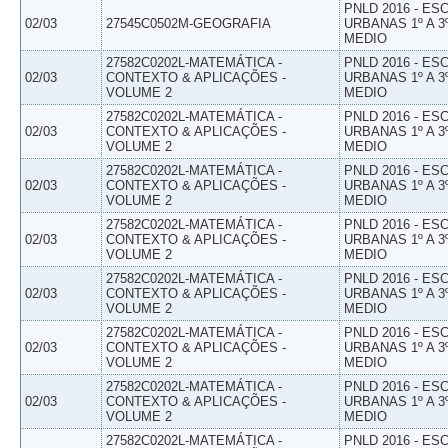
PNLD 2016 - E
02/03
27545C0502M-GEOGRAFIA
URBANAS 1º A 3
MEDIO
27582C0202L-MATEMÁTICA -
PNLD 2016 - E
02/03
CONTEXTO & APLICAÇÕES -
URBANAS 1º A 3
VOLUME 2
MEDIO
27582C0202L-MATEMÁTICA -
PNLD 2016 - E
02/03
CONTEXTO & APLICAÇÕES -
URBANAS 1º A 3
VOLUME 2
MEDIO
27582C0202L-MATEMÁTICA -
PNLD 2016 - E
02/03
CONTEXTO & APLICAÇÕES -
URBANAS 1º A 3
VOLUME 2
MEDIO
27582C0202L-MATEMÁTICA -
PNLD 2016 - E
02/03
CONTEXTO & APLICAÇÕES -
URBANAS 1º A 3
VOLUME 2
MEDIO
27582C0202L-MATEMÁTICA -
PNLD 2016 - E
02/03
CONTEXTO & APLICAÇÕES -
URBANAS 1º A 3
VOLUME 2
MEDIO
27582C0202L-MATEMÁTICA -
PNLD 2016 - E
02/03
CONTEXTO & APLICAÇÕES -
URBANAS 1º A 3
VOLUME 2
MEDIO
27582C0202L-MATEMÁTICA -
PNLD 2016 - E
02/03
CONTEXTO & APLICAÇÕES -
URBANAS 1º A 3
VOLUME 2
MEDIO
27582C0202L-MATEMÁTICA -
PNLD 2016 - E