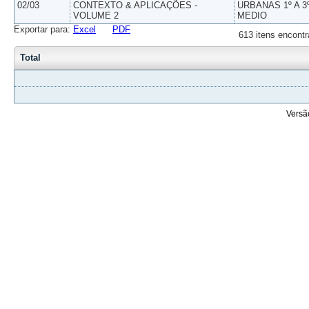
02/03
CONTEXTO & APLICAÇÕES -
URBANAS 1º A 3
VOLUME 2
MEDIO
Exportar para:
Excel
PDF
613 itens encontr
Total
Versã