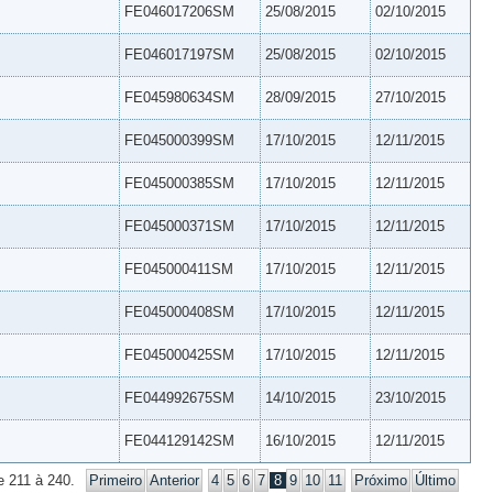
FE046017206SM
25/08/2015
02/10/2015
FE046017197SM
25/08/2015
02/10/2015
FE045980634SM
28/09/2015
27/10/2015
FE045000399SM
17/10/2015
12/11/2015
FE045000385SM
17/10/2015
12/11/2015
FE045000371SM
17/10/2015
12/11/2015
FE045000411SM
17/10/2015
12/11/2015
FE045000408SM
17/10/2015
12/11/2015
FE045000425SM
17/10/2015
12/11/2015
FE044992675SM
14/10/2015
23/10/2015
FE044129142SM
16/10/2015
12/11/2015
e 211 à 240.
Primeiro
Anterior
4
5
6
7
8
9
10
11
Próximo
Último