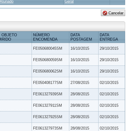
Alunado
Geral
 OBJETO
NÚMERO
DATA
DATA
IRIDO
ENCOMENDA
POSTAGEM
ENTREGA
FE050680045SM
16/10/2015
29/10/2015
FE050680059SM
16/10/2015
29/10/2015
FE050680062SM
16/10/2015
29/10/2015
FE050408177SM
27/08/2015
02/10/2015
FE061327939SM
28/08/2015
02/10/2015
FE061327911SM
28/08/2015
02/10/2015
FE061327925SM
28/08/2015
02/10/2015
FE061327973SM
28/08/2015
02/10/2015