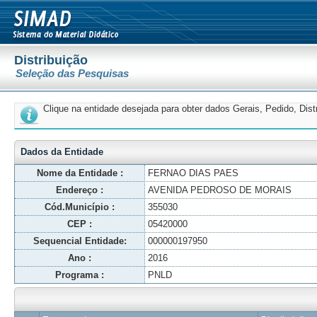
Distribuição
Seleção das Pesquisas
Clique na entidade desejada para obter dados Gerais, Pedido, Dis
Dados da Entidade
Nome da Entidade :
FERNAO DIAS PAES
Endereço :
AVENIDA PEDROSO DE MORAIS
Cód.Município :
355030
CEP :
05420000
Sequencial Entidade:
000000197950
Ano :
2016
Programa :
PNLD