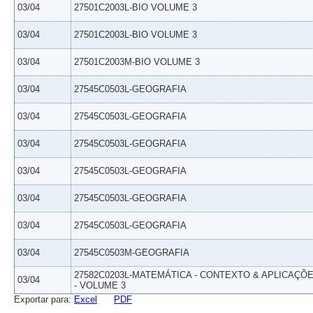
03/04
27501C2003L-BIO VOLUME 3
03/04
27501C2003L-BIO VOLUME 3
03/04
27501C2003M-BIO VOLUME 3
03/04
27545C0503L-GEOGRAFIA
03/04
27545C0503L-GEOGRAFIA
03/04
27545C0503L-GEOGRAFIA
03/04
27545C0503L-GEOGRAFIA
03/04
27545C0503L-GEOGRAFIA
03/04
27545C0503L-GEOGRAFIA
03/04
27545C0503M-GEOGRAFIA
27582C0203L-MATEMÁTICA - CONTEXTO & APLICAÇÕ
03/04
- VOLUME 3
Exportar para:
Excel
PDF