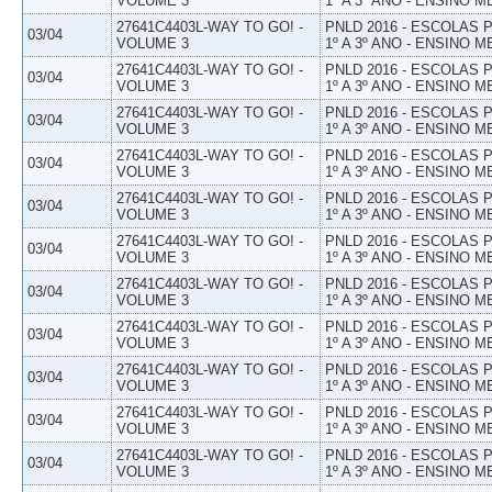
VOLUME 3
1º A 3º ANO - ENSINO M
27641C4403L-WAY TO GO! -
PNLD 2016 - ESCOLAS
03/04
VOLUME 3
1º A 3º ANO - ENSINO M
27641C4403L-WAY TO GO! -
PNLD 2016 - ESCOLAS
03/04
VOLUME 3
1º A 3º ANO - ENSINO M
27641C4403L-WAY TO GO! -
PNLD 2016 - ESCOLAS
03/04
VOLUME 3
1º A 3º ANO - ENSINO M
27641C4403L-WAY TO GO! -
PNLD 2016 - ESCOLAS
03/04
VOLUME 3
1º A 3º ANO - ENSINO M
27641C4403L-WAY TO GO! -
PNLD 2016 - ESCOLAS
03/04
VOLUME 3
1º A 3º ANO - ENSINO M
27641C4403L-WAY TO GO! -
PNLD 2016 - ESCOLAS
03/04
VOLUME 3
1º A 3º ANO - ENSINO M
27641C4403L-WAY TO GO! -
PNLD 2016 - ESCOLAS
03/04
VOLUME 3
1º A 3º ANO - ENSINO M
27641C4403L-WAY TO GO! -
PNLD 2016 - ESCOLAS
03/04
VOLUME 3
1º A 3º ANO - ENSINO M
27641C4403L-WAY TO GO! -
PNLD 2016 - ESCOLAS
03/04
VOLUME 3
1º A 3º ANO - ENSINO M
27641C4403L-WAY TO GO! -
PNLD 2016 - ESCOLAS
03/04
VOLUME 3
1º A 3º ANO - ENSINO M
27641C4403L-WAY TO GO! -
PNLD 2016 - ESCOLAS
03/04
VOLUME 3
1º A 3º ANO - ENSINO M