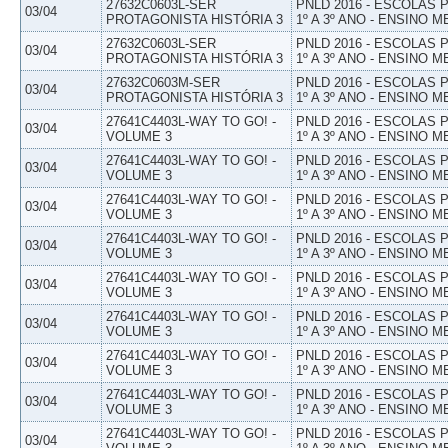
27632C0603L-SER
PNLD 2016 - ESCOLAS
03/04
PROTAGONISTA HISTÓRIA 3
1º A 3º ANO - ENSINO M
27632C0603L-SER
PNLD 2016 - ESCOLAS
03/04
PROTAGONISTA HISTÓRIA 3
1º A 3º ANO - ENSINO M
27632C0603M-SER
PNLD 2016 - ESCOLAS
03/04
PROTAGONISTA HISTÓRIA 3
1º A 3º ANO - ENSINO M
27641C4403L-WAY TO GO! -
PNLD 2016 - ESCOLAS
03/04
VOLUME 3
1º A 3º ANO - ENSINO M
27641C4403L-WAY TO GO! -
PNLD 2016 - ESCOLAS
03/04
VOLUME 3
1º A 3º ANO - ENSINO M
27641C4403L-WAY TO GO! -
PNLD 2016 - ESCOLAS
03/04
VOLUME 3
1º A 3º ANO - ENSINO M
27641C4403L-WAY TO GO! -
PNLD 2016 - ESCOLAS
03/04
VOLUME 3
1º A 3º ANO - ENSINO M
27641C4403L-WAY TO GO! -
PNLD 2016 - ESCOLAS
03/04
VOLUME 3
1º A 3º ANO - ENSINO M
27641C4403L-WAY TO GO! -
PNLD 2016 - ESCOLAS
03/04
VOLUME 3
1º A 3º ANO - ENSINO M
27641C4403L-WAY TO GO! -
PNLD 2016 - ESCOLAS
03/04
VOLUME 3
1º A 3º ANO - ENSINO M
27641C4403L-WAY TO GO! -
PNLD 2016 - ESCOLAS
03/04
VOLUME 3
1º A 3º ANO - ENSINO M
27641C4403L-WAY TO GO! -
PNLD 2016 - ESCOLAS
03/04