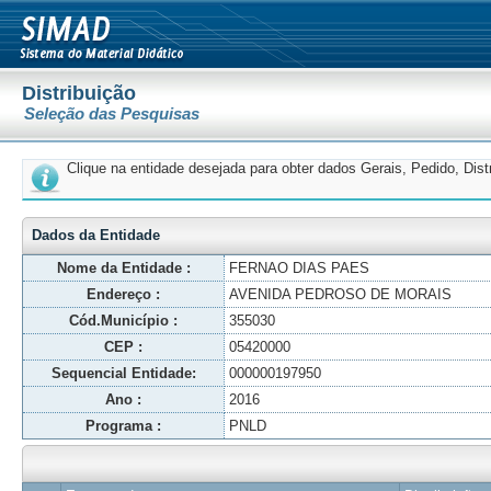
Distribuição
Seleção das Pesquisas
Clique na entidade desejada para obter dados Gerais, Pedido, Dis
Dados da Entidade
Nome da Entidade :
FERNAO DIAS PAES
Endereço :
AVENIDA PEDROSO DE MORAIS
Cód.Município :
355030
CEP :
05420000
Sequencial Entidade:
000000197950
Ano :
2016
Programa :
PNLD