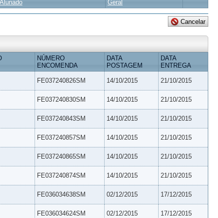
Alunado
Geral
O
NÚMERO
DATA
DATA
ENCOMENDA
POSTAGEM
ENTREGA
FE037240826SM
14/10/2015
21/10/2015
FE037240830SM
14/10/2015
21/10/2015
FE037240843SM
14/10/2015
21/10/2015
FE037240857SM
14/10/2015
21/10/2015
FE037240865SM
14/10/2015
21/10/2015
FE037240874SM
14/10/2015
21/10/2015
FE036034638SM
02/12/2015
17/12/2015
FE036034624SM
02/12/2015
17/12/2015