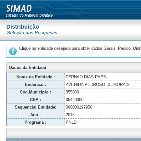
Distribuição
Seleção das Pesquisas
Clique na entidade desejada para obter dados Gerais, Pedido, Dis
Dados da Entidade
Nome da Entidade :
FERNAO DIAS PAES
Endereço :
AVENIDA PEDROSO DE MORAIS
Cód.Município :
355030
CEP :
05420000
Sequencial Entidade:
000000197950
Ano :
2016
Programa :
PNLD