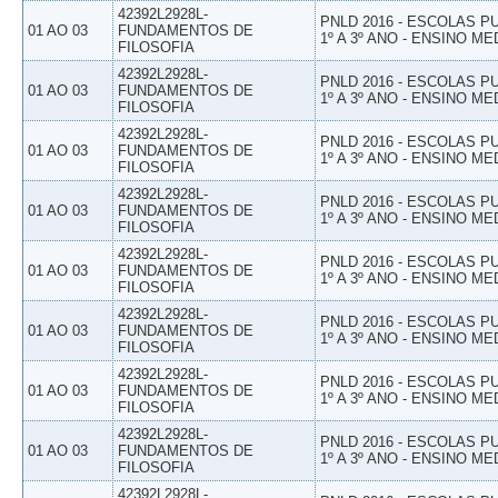
42392L2928L-
PNLD 2016 - ESCOLAS 
01 AO 03
FUNDAMENTOS DE
1º A 3º ANO - ENSINO ME
FILOSOFIA
42392L2928L-
PNLD 2016 - ESCOLAS 
01 AO 03
FUNDAMENTOS DE
1º A 3º ANO - ENSINO ME
FILOSOFIA
42392L2928L-
PNLD 2016 - ESCOLAS 
01 AO 03
FUNDAMENTOS DE
1º A 3º ANO - ENSINO ME
FILOSOFIA
42392L2928L-
PNLD 2016 - ESCOLAS 
01 AO 03
FUNDAMENTOS DE
1º A 3º ANO - ENSINO ME
FILOSOFIA
42392L2928L-
PNLD 2016 - ESCOLAS 
01 AO 03
FUNDAMENTOS DE
1º A 3º ANO - ENSINO ME
FILOSOFIA
42392L2928L-
PNLD 2016 - ESCOLAS 
01 AO 03
FUNDAMENTOS DE
1º A 3º ANO - ENSINO ME
FILOSOFIA
42392L2928L-
PNLD 2016 - ESCOLAS 
01 AO 03
FUNDAMENTOS DE
1º A 3º ANO - ENSINO ME
FILOSOFIA
42392L2928L-
PNLD 2016 - ESCOLAS 
01 AO 03
FUNDAMENTOS DE
1º A 3º ANO - ENSINO ME
FILOSOFIA
42392L2928L-