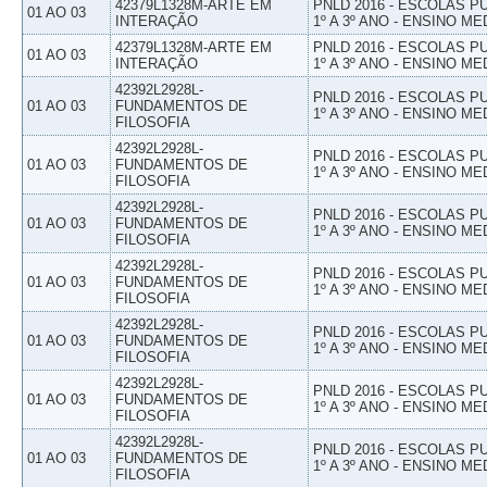
42379L1328M-ARTE EM
PNLD 2016 - ESCOLAS 
01 AO 03
INTERAÇÃO
1º A 3º ANO - ENSINO ME
42379L1328M-ARTE EM
PNLD 2016 - ESCOLAS 
01 AO 03
INTERAÇÃO
1º A 3º ANO - ENSINO ME
42392L2928L-
PNLD 2016 - ESCOLAS 
01 AO 03
FUNDAMENTOS DE
1º A 3º ANO - ENSINO ME
FILOSOFIA
42392L2928L-
PNLD 2016 - ESCOLAS 
01 AO 03
FUNDAMENTOS DE
1º A 3º ANO - ENSINO ME
FILOSOFIA
42392L2928L-
PNLD 2016 - ESCOLAS 
01 AO 03
FUNDAMENTOS DE
1º A 3º ANO - ENSINO ME
FILOSOFIA
42392L2928L-
PNLD 2016 - ESCOLAS 
01 AO 03
FUNDAMENTOS DE
1º A 3º ANO - ENSINO ME
FILOSOFIA
42392L2928L-
PNLD 2016 - ESCOLAS 
01 AO 03
FUNDAMENTOS DE
1º A 3º ANO - ENSINO ME
FILOSOFIA
42392L2928L-
PNLD 2016 - ESCOLAS 
01 AO 03
FUNDAMENTOS DE
1º A 3º ANO - ENSINO ME
FILOSOFIA
42392L2928L-
PNLD 2016 - ESCOLAS 
01 AO 03
FUNDAMENTOS DE
1º A 3º ANO - ENSINO ME
FILOSOFIA