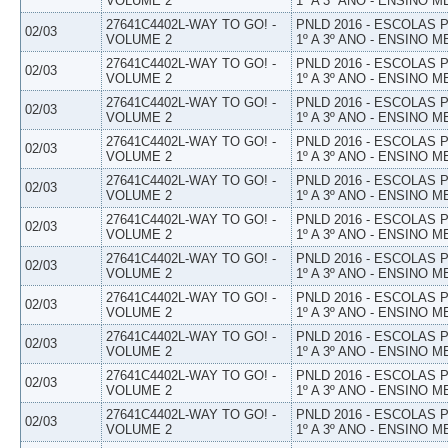
VOLUME 2
1º A 3º ANO - ENSINO M
27641C4402L-WAY TO GO! -
PNLD 2016 - ESCOLAS
02/03
VOLUME 2
1º A 3º ANO - ENSINO M
27641C4402L-WAY TO GO! -
PNLD 2016 - ESCOLAS
02/03
VOLUME 2
1º A 3º ANO - ENSINO M
27641C4402L-WAY TO GO! -
PNLD 2016 - ESCOLAS
02/03
VOLUME 2
1º A 3º ANO - ENSINO M
27641C4402L-WAY TO GO! -
PNLD 2016 - ESCOLAS
02/03
VOLUME 2
1º A 3º ANO - ENSINO M
27641C4402L-WAY TO GO! -
PNLD 2016 - ESCOLAS
02/03
VOLUME 2
1º A 3º ANO - ENSINO M
27641C4402L-WAY TO GO! -
PNLD 2016 - ESCOLAS
02/03
VOLUME 2
1º A 3º ANO - ENSINO M
27641C4402L-WAY TO GO! -
PNLD 2016 - ESCOLAS
02/03
VOLUME 2
1º A 3º ANO - ENSINO M
27641C4402L-WAY TO GO! -
PNLD 2016 - ESCOLAS
02/03
VOLUME 2
1º A 3º ANO - ENSINO M
27641C4402L-WAY TO GO! -
PNLD 2016 - ESCOLAS
02/03
VOLUME 2
1º A 3º ANO - ENSINO M
27641C4402L-WAY TO GO! -
PNLD 2016 - ESCOLAS
02/03
VOLUME 2
1º A 3º ANO - ENSINO M
27641C4402L-WAY TO GO! -
PNLD 2016 - ESCOLAS
02/03
VOLUME 2
1º A 3º ANO - ENSINO M