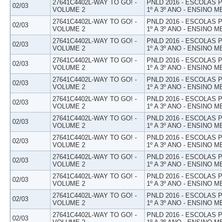
27641C4402L-WAY TO GO! -
PNLD 2016 - ESCOLAS
02/03
VOLUME 2
1º A 3º ANO - ENSINO M
27641C4402L-WAY TO GO! -
PNLD 2016 - ESCOLAS
02/03
VOLUME 2
1º A 3º ANO - ENSINO M
27641C4402L-WAY TO GO! -
PNLD 2016 - ESCOLAS
02/03
VOLUME 2
1º A 3º ANO - ENSINO M
27641C4402L-WAY TO GO! -
PNLD 2016 - ESCOLAS
02/03
VOLUME 2
1º A 3º ANO - ENSINO M
27641C4402L-WAY TO GO! -
PNLD 2016 - ESCOLAS
02/03
VOLUME 2
1º A 3º ANO - ENSINO M
27641C4402L-WAY TO GO! -
PNLD 2016 - ESCOLAS
02/03
VOLUME 2
1º A 3º ANO - ENSINO M
27641C4402L-WAY TO GO! -
PNLD 2016 - ESCOLAS
02/03
VOLUME 2
1º A 3º ANO - ENSINO M
27641C4402L-WAY TO GO! -
PNLD 2016 - ESCOLAS
02/03
VOLUME 2
1º A 3º ANO - ENSINO M
27641C4402L-WAY TO GO! -
PNLD 2016 - ESCOLAS
02/03
VOLUME 2
1º A 3º ANO - ENSINO M
27641C4402L-WAY TO GO! -
PNLD 2016 - ESCOLAS
02/03
VOLUME 2
1º A 3º ANO - ENSINO M
27641C4402L-WAY TO GO! -
PNLD 2016 - ESCOLAS
02/03
VOLUME 2
1º A 3º ANO - ENSINO M
27641C4402L-WAY TO GO! -
PNLD 2016 - ESCOLAS
02/03