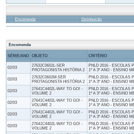
Encomenda
Distribuição
Encomenda
SÉRIE/ANO
OBJETO
CRITÉRIO
27632C0602L-SER
PNLD 2016 - ESCOLAS
02/03
PROTAGONISTA HISTÓRIA 2
1º A 3º ANO - ENSINO M
27632C0602M-SER
PNLD 2016 - ESCOLAS
02/03
PROTAGONISTA HISTÓRIA 2
1º A 3º ANO - ENSINO M
27641C4402L-WAY TO GO! -
PNLD 2016 - ESCOLAS
02/03
VOLUME 2
1º A 3º ANO - ENSINO M
27641C4402L-WAY TO GO! -
PNLD 2016 - ESCOLAS
02/03
VOLUME 2
1º A 3º ANO - ENSINO M
27641C4402L-WAY TO GO! -
PNLD 2016 - ESCOLAS
02/03
VOLUME 2
1º A 3º ANO - ENSINO M
27641C4402L-WAY TO GO! -
PNLD 2016 - ESCOLAS
02/03
VOLUME 2
1º A 3º ANO - ENSINO M