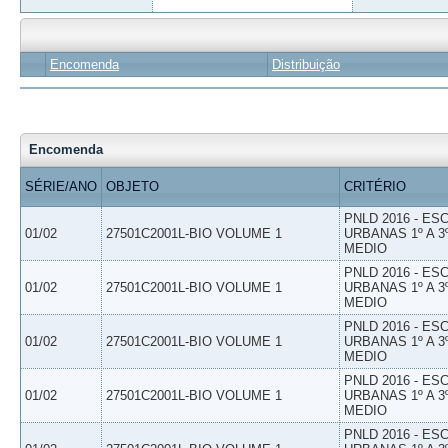
Encomenda
Distribuição
Encomenda
SÉRIE/ANO
OBJETO
CRITÉRIO
PNLD 2016 - E
01/02
27501C2001L-BIO VOLUME 1
URBANAS 1º A 3
MEDIO
PNLD 2016 - E
01/02
27501C2001L-BIO VOLUME 1
URBANAS 1º A 3
MEDIO
PNLD 2016 - E
01/02
27501C2001L-BIO VOLUME 1
URBANAS 1º A 3
MEDIO
PNLD 2016 - E
01/02
27501C2001L-BIO VOLUME 1
URBANAS 1º A 3
MEDIO
PNLD 2016 - E