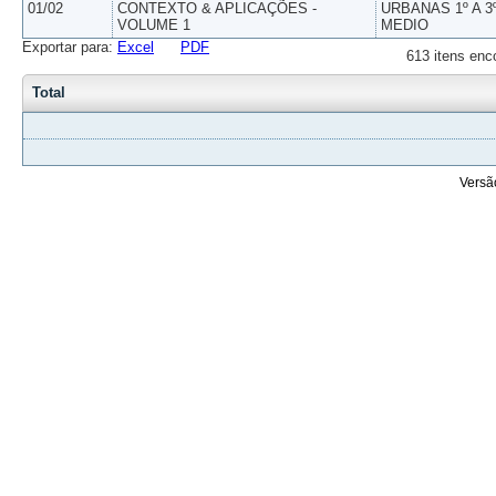
01/02
CONTEXTO & APLICAÇÕES -
URBANAS 1º A 3
VOLUME 1
MEDIO
Exportar para:
Excel
PDF
613 itens enc
Total
Versã