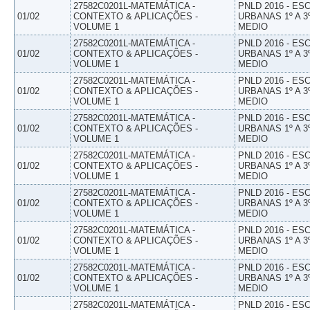
27582C0201L-MATEMÁTICA -
PNLD 2016 - E
01/02
CONTEXTO & APLICAÇÕES -
URBANAS 1º A 3
VOLUME 1
MEDIO
27582C0201L-MATEMÁTICA -
PNLD 2016 - E
01/02
CONTEXTO & APLICAÇÕES -
URBANAS 1º A 3
VOLUME 1
MEDIO
27582C0201L-MATEMÁTICA -
PNLD 2016 - E
01/02
CONTEXTO & APLICAÇÕES -
URBANAS 1º A 3
VOLUME 1
MEDIO
27582C0201L-MATEMÁTICA -
PNLD 2016 - E
01/02
CONTEXTO & APLICAÇÕES -
URBANAS 1º A 3
VOLUME 1
MEDIO
27582C0201L-MATEMÁTICA -
PNLD 2016 - E
01/02
CONTEXTO & APLICAÇÕES -
URBANAS 1º A 3
VOLUME 1
MEDIO
27582C0201L-MATEMÁTICA -
PNLD 2016 - E
01/02
CONTEXTO & APLICAÇÕES -
URBANAS 1º A 3
VOLUME 1
MEDIO
27582C0201L-MATEMÁTICA -
PNLD 2016 - E
01/02
CONTEXTO & APLICAÇÕES -
URBANAS 1º A 3
VOLUME 1
MEDIO
27582C0201L-MATEMÁTICA -
PNLD 2016 - E
01/02
CONTEXTO & APLICAÇÕES -
URBANAS 1º A 3
VOLUME 1
MEDIO
27582C0201L-MATEMÁTICA -
PNLD 2016 - E