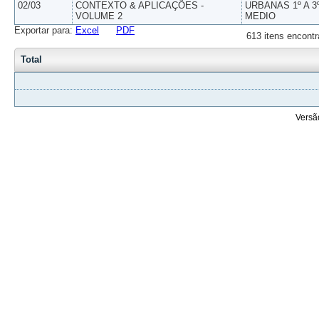
02/03
CONTEXTO & APLICAÇÕES -
URBANAS 1º A 3
VOLUME 2
MEDIO
Exportar para:
Excel
PDF
613 itens encontr
Total
Versã