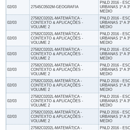
PNLD 2016 - E
02/03
27545C0502M-GEOGRAFIA
URBANAS 1º A 3
MEDIO
27582C0202L-MATEMÁTICA -
PNLD 2016 - E
02/03
CONTEXTO & APLICAÇÕES -
URBANAS 1º A 3
VOLUME 2
MEDIO
27582C0202L-MATEMÁTICA -
PNLD 2016 - E
02/03
CONTEXTO & APLICAÇÕES -
URBANAS 1º A 3
VOLUME 2
MEDIO
27582C0202L-MATEMÁTICA -
PNLD 2016 - E
02/03
CONTEXTO & APLICAÇÕES -
URBANAS 1º A 3
VOLUME 2
MEDIO
27582C0202L-MATEMÁTICA -
PNLD 2016 - E
02/03
CONTEXTO & APLICAÇÕES -
URBANAS 1º A 3
VOLUME 2
MEDIO
27582C0202L-MATEMÁTICA -
PNLD 2016 - E
02/03
CONTEXTO & APLICAÇÕES -
URBANAS 1º A 3
VOLUME 2
MEDIO
27582C0202L-MATEMÁTICA -
PNLD 2016 - E
02/03
CONTEXTO & APLICAÇÕES -
URBANAS 1º A 3
VOLUME 2
MEDIO
27582C0202L-MATEMÁTICA -
PNLD 2016 - E
02/03
CONTEXTO & APLICAÇÕES -
URBANAS 1º A 3
VOLUME 2
MEDIO
27582C0202L-MATEMÁTICA -
PNLD 2016 - E