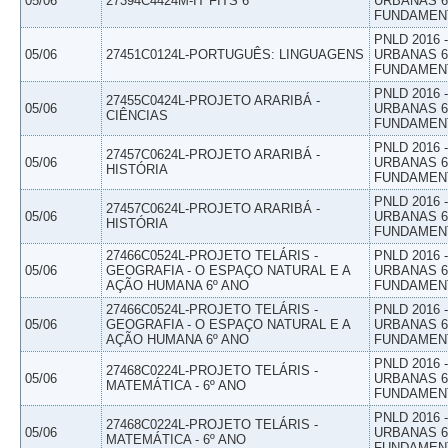
05/06
27394C4424M-IT FITS 6
URBANAS 6º
FUNDAMEN
PNLD 2016
05/06
27451C0124L-PORTUGUÊS: LINGUAGENS
URBANAS 6º
FUNDAMEN
PNLD 2016
27455C0424L-PROJETO ARARIBÁ -
05/06
URBANAS 6º
CIÊNCIAS
FUNDAMEN
PNLD 2016
27457C0624L-PROJETO ARARIBÁ -
05/06
URBANAS 6º
HISTÓRIA
FUNDAMEN
PNLD 2016
27457C0624L-PROJETO ARARIBÁ -
05/06
URBANAS 6º
HISTÓRIA
FUNDAMEN
27466C0524L-PROJETO TELÁRIS -
PNLD 2016
05/06
GEOGRAFIA - O ESPAÇO NATURAL E A
URBANAS 6º
AÇÃO HUMANA 6º ANO
FUNDAMEN
27466C0524L-PROJETO TELÁRIS -
PNLD 2016
05/06
GEOGRAFIA - O ESPAÇO NATURAL E A
URBANAS 6º
AÇÃO HUMANA 6º ANO
FUNDAMEN
PNLD 2016
27468C0224L-PROJETO TELÁRIS -
05/06
URBANAS 6º
MATEMÁTICA - 6º ANO
FUNDAMEN
PNLD 2016
27468C0224L-PROJETO TELÁRIS -
05/06
URBANAS 6º
MATEMÁTICA - 6º ANO
FUNDAMEN