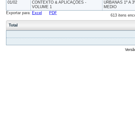
01/02
CONTEXTO & APLICAÇÕES -
URBANAS 1º A 3
VOLUME 1
MEDIO
Exportar para:
Excel
PDF
613 itens enc
Total
Versã