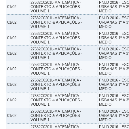
27582C0201L-MATEMÁTICA -
PNLD 2016 - E
01/02
CONTEXTO & APLICAÇÕES -
URBANAS 1º A 3
VOLUME 1
MEDIO
27582C0201L-MATEMÁTICA -
PNLD 2016 - E
01/02
CONTEXTO & APLICAÇÕES -
URBANAS 1º A 3
VOLUME 1
MEDIO
27582C0201L-MATEMÁTICA -
PNLD 2016 - E
01/02
CONTEXTO & APLICAÇÕES -
URBANAS 1º A 3
VOLUME 1
MEDIO
27582C0201L-MATEMÁTICA -
PNLD 2016 - E
01/02
CONTEXTO & APLICAÇÕES -
URBANAS 1º A 3
VOLUME 1
MEDIO
27582C0201L-MATEMÁTICA -
PNLD 2016 - E
01/02
CONTEXTO & APLICAÇÕES -
URBANAS 1º A 3
VOLUME 1
MEDIO
27582C0201L-MATEMÁTICA -
PNLD 2016 - E
01/02
CONTEXTO & APLICAÇÕES -
URBANAS 1º A 3
VOLUME 1
MEDIO
27582C0201L-MATEMÁTICA -
PNLD 2016 - E
01/02
CONTEXTO & APLICAÇÕES -
URBANAS 1º A 3
VOLUME 1
MEDIO
27582C0201L-MATEMÁTICA -
PNLD 2016 - E
01/02
CONTEXTO & APLICAÇÕES -
URBANAS 1º A 3
VOLUME 1
MEDIO
27582C0201L-MATEMÁTICA -
PNLD 2016 - E