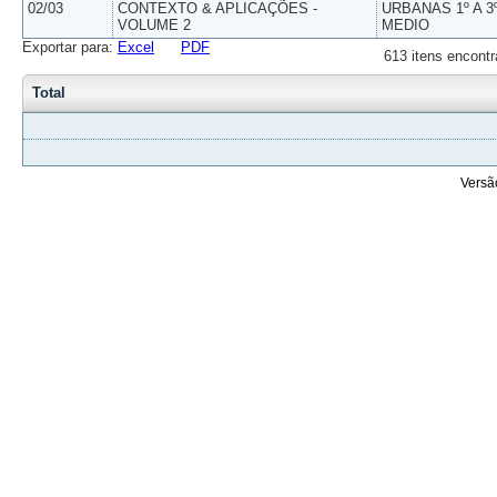
02/03
CONTEXTO & APLICAÇÕES -
URBANAS 1º A 3
VOLUME 2
MEDIO
Exportar para:
Excel
PDF
613 itens encontr
Total
Versã