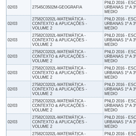
PNLD 2016 - E
02/03
27545C0502M-GEOGRAFIA
URBANAS 1º A 3
MEDIO
27582C0202L-MATEMÁTICA -
PNLD 2016 - E
02/03
CONTEXTO & APLICAÇÕES -
URBANAS 1º A 3
VOLUME 2
MEDIO
27582C0202L-MATEMÁTICA -
PNLD 2016 - E
02/03
CONTEXTO & APLICAÇÕES -
URBANAS 1º A 3
VOLUME 2
MEDIO
27582C0202L-MATEMÁTICA -
PNLD 2016 - E
02/03
CONTEXTO & APLICAÇÕES -
URBANAS 1º A 3
VOLUME 2
MEDIO
27582C0202L-MATEMÁTICA -
PNLD 2016 - E
02/03
CONTEXTO & APLICAÇÕES -
URBANAS 1º A 3
VOLUME 2
MEDIO
27582C0202L-MATEMÁTICA -
PNLD 2016 - E
02/03
CONTEXTO & APLICAÇÕES -
URBANAS 1º A 3
VOLUME 2
MEDIO
27582C0202L-MATEMÁTICA -
PNLD 2016 - E
02/03
CONTEXTO & APLICAÇÕES -
URBANAS 1º A 3
VOLUME 2
MEDIO
27582C0202L-MATEMÁTICA -
PNLD 2016 - E
02/03
CONTEXTO & APLICAÇÕES -
URBANAS 1º A 3
VOLUME 2
MEDIO
27582C0202L-MATEMÁTICA -
PNLD 2016 - E