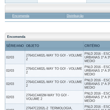
Encomenda
Distribuição
Encomenda
SÉRIE/ANO
OBJETO
CRITÉRIO
PNLD 2016 - E
27641C4402L-WAY TO GO! - VOLUME
02/03
URBANAS 1º A 3
2
MEDIO
PNLD 2016 - E
27641C4402L-WAY TO GO! - VOLUME
02/03
URBANAS 1º A 3
2
MEDIO
PNLD 2016 - E
27641C4402L-WAY TO GO! - VOLUME
02/03
URBANAS 1º A 3
2
MEDIO
PNLD 2016 - E
27641C4402M-WAY TO GO! -
02/03
URBANAS 1º A 3
VOLUME 2
MEDIO
PNLD 2016 - E
27647C2202L-2  TERMOLOGIA,