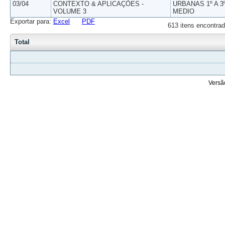
03/04
CONTEXTO & APLICAÇÕES -
URBANAS 1º A 3
VOLUME 3
MEDIO
Exportar para:
Excel
PDF
613 itens encontrad
Total
Versã