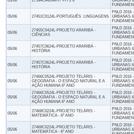
05/06
27394C4424M-IT FITS 6
URBANAS 6º
FUNDAMEN
PNLD 2016
05/06
27451C0124L-PORTUGUÊS: LINGUAGENS
URBANAS 6º
FUNDAMEN
PNLD 2016
27455C0424L-PROJETO ARARIBÁ -
05/06
URBANAS 6º
CIÊNCIAS
FUNDAMEN
PNLD 2016
27457C0624L-PROJETO ARARIBÁ -
05/06
URBANAS 6º
HISTÓRIA
FUNDAMEN
PNLD 2016
27457C0624L-PROJETO ARARIBÁ -
05/06
URBANAS 6º
HISTÓRIA
FUNDAMEN
27466C0524L-PROJETO TELÁRIS -
PNLD 2016
05/06
GEOGRAFIA - O ESPAÇO NATURAL E A
URBANAS 6º
AÇÃO HUMANA 6º ANO
FUNDAMEN
27466C0524L-PROJETO TELÁRIS -
PNLD 2016
05/06
GEOGRAFIA - O ESPAÇO NATURAL E A
URBANAS 6º
AÇÃO HUMANA 6º ANO
FUNDAMEN
PNLD 2016
27468C0224L-PROJETO TELÁRIS -
05/06
URBANAS 6º
MATEMÁTICA - 6º ANO
FUNDAMEN
PNLD 2016
27468C0224L-PROJETO TELÁRIS -
05/06
URBANAS 6º
MATEMÁTICA - 6º ANO
FUNDAMEN