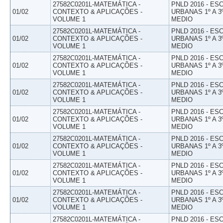
27582C0201L-MATEMÁTICA -
PNLD 2016 - E
01/02
CONTEXTO & APLICAÇÕES -
URBANAS 1º A 3
VOLUME 1
MEDIO
27582C0201L-MATEMÁTICA -
PNLD 2016 - E
01/02
CONTEXTO & APLICAÇÕES -
URBANAS 1º A 3
VOLUME 1
MEDIO
27582C0201L-MATEMÁTICA -
PNLD 2016 - E
01/02
CONTEXTO & APLICAÇÕES -
URBANAS 1º A 3
VOLUME 1
MEDIO
27582C0201L-MATEMÁTICA -
PNLD 2016 - E
01/02
CONTEXTO & APLICAÇÕES -
URBANAS 1º A 3
VOLUME 1
MEDIO
27582C0201L-MATEMÁTICA -
PNLD 2016 - E
01/02
CONTEXTO & APLICAÇÕES -
URBANAS 1º A 3
VOLUME 1
MEDIO
27582C0201L-MATEMÁTICA -
PNLD 2016 - E
01/02
CONTEXTO & APLICAÇÕES -
URBANAS 1º A 3
VOLUME 1
MEDIO
27582C0201L-MATEMÁTICA -
PNLD 2016 - E
01/02
CONTEXTO & APLICAÇÕES -
URBANAS 1º A 3
VOLUME 1
MEDIO
27582C0201L-MATEMÁTICA -
PNLD 2016 - E
01/02
CONTEXTO & APLICAÇÕES -
URBANAS 1º A 3
VOLUME 1
MEDIO
27582C0201L-MATEMÁTICA -
PNLD 2016 - E