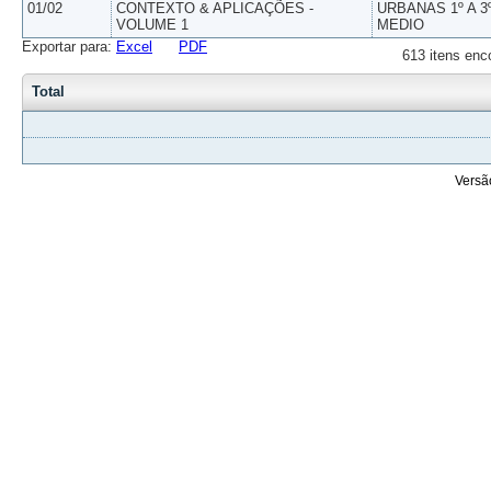
01/02
CONTEXTO & APLICAÇÕES -
URBANAS 1º A 3
VOLUME 1
MEDIO
Exportar para:
Excel
PDF
613 itens enc
Total
Versã