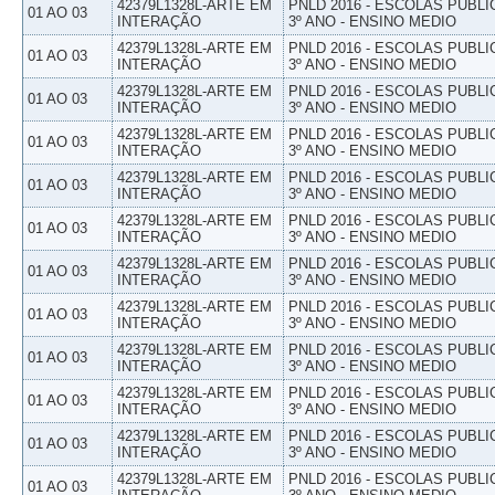
42379L1328L-ARTE EM
PNLD 2016 - ESCOLAS PUBLI
01 AO 03
INTERAÇÃO
3º ANO - ENSINO MEDIO
42379L1328L-ARTE EM
PNLD 2016 - ESCOLAS PUBLI
01 AO 03
INTERAÇÃO
3º ANO - ENSINO MEDIO
42379L1328L-ARTE EM
PNLD 2016 - ESCOLAS PUBLI
01 AO 03
INTERAÇÃO
3º ANO - ENSINO MEDIO
42379L1328L-ARTE EM
PNLD 2016 - ESCOLAS PUBLI
01 AO 03
INTERAÇÃO
3º ANO - ENSINO MEDIO
42379L1328L-ARTE EM
PNLD 2016 - ESCOLAS PUBLI
01 AO 03
INTERAÇÃO
3º ANO - ENSINO MEDIO
42379L1328L-ARTE EM
PNLD 2016 - ESCOLAS PUBLI
01 AO 03
INTERAÇÃO
3º ANO - ENSINO MEDIO
42379L1328L-ARTE EM
PNLD 2016 - ESCOLAS PUBLI
01 AO 03
INTERAÇÃO
3º ANO - ENSINO MEDIO
42379L1328L-ARTE EM
PNLD 2016 - ESCOLAS PUBLI
01 AO 03
INTERAÇÃO
3º ANO - ENSINO MEDIO
42379L1328L-ARTE EM
PNLD 2016 - ESCOLAS PUBLI
01 AO 03
INTERAÇÃO
3º ANO - ENSINO MEDIO
42379L1328L-ARTE EM
PNLD 2016 - ESCOLAS PUBLI
01 AO 03
INTERAÇÃO
3º ANO - ENSINO MEDIO
42379L1328L-ARTE EM
PNLD 2016 - ESCOLAS PUBLI
01 AO 03
INTERAÇÃO
3º ANO - ENSINO MEDIO
42379L1328L-ARTE EM
PNLD 2016 - ESCOLAS PUBLI
01 AO 03