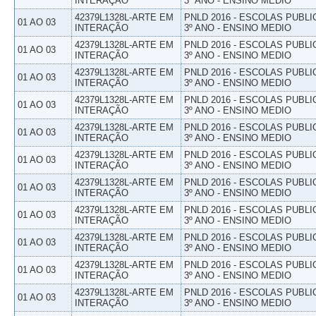
INTERAÇÃO
3º ANO - ENSINO MEDIO
42379L1328L-ARTE EM
PNLD 2016 - ESCOLAS PUBLI
01 AO 03
INTERAÇÃO
3º ANO - ENSINO MEDIO
42379L1328L-ARTE EM
PNLD 2016 - ESCOLAS PUBLI
01 AO 03
INTERAÇÃO
3º ANO - ENSINO MEDIO
42379L1328L-ARTE EM
PNLD 2016 - ESCOLAS PUBLI
01 AO 03
INTERAÇÃO
3º ANO - ENSINO MEDIO
42379L1328L-ARTE EM
PNLD 2016 - ESCOLAS PUBLI
01 AO 03
INTERAÇÃO
3º ANO - ENSINO MEDIO
42379L1328L-ARTE EM
PNLD 2016 - ESCOLAS PUBLI
01 AO 03
INTERAÇÃO
3º ANO - ENSINO MEDIO
42379L1328L-ARTE EM
PNLD 2016 - ESCOLAS PUBLI
01 AO 03
INTERAÇÃO
3º ANO - ENSINO MEDIO
42379L1328L-ARTE EM
PNLD 2016 - ESCOLAS PUBLI
01 AO 03
INTERAÇÃO
3º ANO - ENSINO MEDIO
42379L1328L-ARTE EM
PNLD 2016 - ESCOLAS PUBLI
01 AO 03
INTERAÇÃO
3º ANO - ENSINO MEDIO
42379L1328L-ARTE EM
PNLD 2016 - ESCOLAS PUBLI
01 AO 03
INTERAÇÃO
3º ANO - ENSINO MEDIO
42379L1328L-ARTE EM
PNLD 2016 - ESCOLAS PUBLI
01 AO 03
INTERAÇÃO
3º ANO - ENSINO MEDIO
42379L1328L-ARTE EM
PNLD 2016 - ESCOLAS PUBLI
01 AO 03
INTERAÇÃO
3º ANO - ENSINO MEDIO