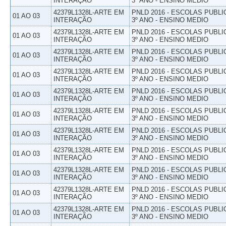
INTERAÇÃO
3º ANO - ENSINO MEDIO
42379L1328L-ARTE EM
PNLD 2016 - ESCOLAS PUBLI
01 AO 03
INTERAÇÃO
3º ANO - ENSINO MEDIO
42379L1328L-ARTE EM
PNLD 2016 - ESCOLAS PUBLI
01 AO 03
INTERAÇÃO
3º ANO - ENSINO MEDIO
42379L1328L-ARTE EM
PNLD 2016 - ESCOLAS PUBLI
01 AO 03
INTERAÇÃO
3º ANO - ENSINO MEDIO
42379L1328L-ARTE EM
PNLD 2016 - ESCOLAS PUBLI
01 AO 03
INTERAÇÃO
3º ANO - ENSINO MEDIO
42379L1328L-ARTE EM
PNLD 2016 - ESCOLAS PUBLI
01 AO 03
INTERAÇÃO
3º ANO - ENSINO MEDIO
42379L1328L-ARTE EM
PNLD 2016 - ESCOLAS PUBLI
01 AO 03
INTERAÇÃO
3º ANO - ENSINO MEDIO
42379L1328L-ARTE EM
PNLD 2016 - ESCOLAS PUBLI
01 AO 03
INTERAÇÃO
3º ANO - ENSINO MEDIO
42379L1328L-ARTE EM
PNLD 2016 - ESCOLAS PUBLI
01 AO 03
INTERAÇÃO
3º ANO - ENSINO MEDIO
42379L1328L-ARTE EM
PNLD 2016 - ESCOLAS PUBLI
01 AO 03
INTERAÇÃO
3º ANO - ENSINO MEDIO
42379L1328L-ARTE EM
PNLD 2016 - ESCOLAS PUBLI
01 AO 03
INTERAÇÃO
3º ANO - ENSINO MEDIO
42379L1328L-ARTE EM
PNLD 2016 - ESCOLAS PUBLI
01 AO 03
INTERAÇÃO
3º ANO - ENSINO MEDIO