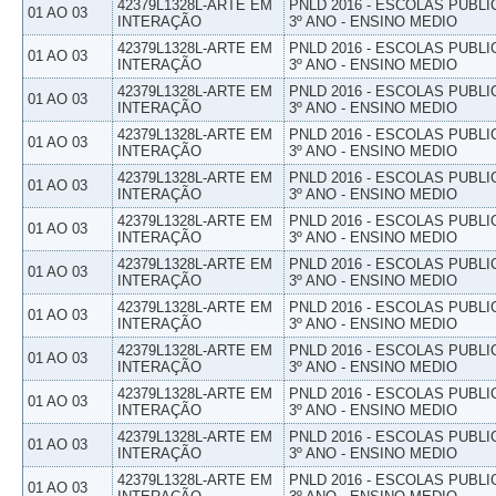
42379L1328L-ARTE EM
PNLD 2016 - ESCOLAS PUBLI
01 AO 03
INTERAÇÃO
3º ANO - ENSINO MEDIO
42379L1328L-ARTE EM
PNLD 2016 - ESCOLAS PUBLI
01 AO 03
INTERAÇÃO
3º ANO - ENSINO MEDIO
42379L1328L-ARTE EM
PNLD 2016 - ESCOLAS PUBLI
01 AO 03
INTERAÇÃO
3º ANO - ENSINO MEDIO
42379L1328L-ARTE EM
PNLD 2016 - ESCOLAS PUBLI
01 AO 03
INTERAÇÃO
3º ANO - ENSINO MEDIO
42379L1328L-ARTE EM
PNLD 2016 - ESCOLAS PUBLI
01 AO 03
INTERAÇÃO
3º ANO - ENSINO MEDIO
42379L1328L-ARTE EM
PNLD 2016 - ESCOLAS PUBLI
01 AO 03
INTERAÇÃO
3º ANO - ENSINO MEDIO
42379L1328L-ARTE EM
PNLD 2016 - ESCOLAS PUBLI
01 AO 03
INTERAÇÃO
3º ANO - ENSINO MEDIO
42379L1328L-ARTE EM
PNLD 2016 - ESCOLAS PUBLI
01 AO 03
INTERAÇÃO
3º ANO - ENSINO MEDIO
42379L1328L-ARTE EM
PNLD 2016 - ESCOLAS PUBLI
01 AO 03
INTERAÇÃO
3º ANO - ENSINO MEDIO
42379L1328L-ARTE EM
PNLD 2016 - ESCOLAS PUBLI
01 AO 03
INTERAÇÃO
3º ANO - ENSINO MEDIO
42379L1328L-ARTE EM
PNLD 2016 - ESCOLAS PUBLI
01 AO 03
INTERAÇÃO
3º ANO - ENSINO MEDIO
42379L1328L-ARTE EM
PNLD 2016 - ESCOLAS PUBLI
01 AO 03