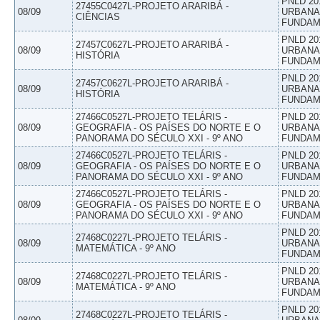
PNLD 20
27455C0427L-PROJETO ARARIBÁ -
08/09
URBANAS
CIÊNCIAS
FUNDAM
PNLD 20
27457C0627L-PROJETO ARARIBÁ -
08/09
URBANAS
HISTÓRIA
FUNDAM
PNLD 20
27457C0627L-PROJETO ARARIBÁ -
08/09
URBANAS
HISTÓRIA
FUNDAM
27466C0527L-PROJETO TELÁRIS -
PNLD 20
08/09
GEOGRAFIA - OS PAÍSES DO NORTE E O
URBANAS
PANORAMA DO SÉCULO XXI - 9º ANO
FUNDAM
27466C0527L-PROJETO TELÁRIS -
PNLD 20
08/09
GEOGRAFIA - OS PAÍSES DO NORTE E O
URBANAS
PANORAMA DO SÉCULO XXI - 9º ANO
FUNDAM
27466C0527L-PROJETO TELÁRIS -
PNLD 20
08/09
GEOGRAFIA - OS PAÍSES DO NORTE E O
URBANAS
PANORAMA DO SÉCULO XXI - 9º ANO
FUNDAM
PNLD 20
27468C0227L-PROJETO TELÁRIS -
08/09
URBANAS
MATEMÁTICA - 9º ANO
FUNDAM
PNLD 20
27468C0227L-PROJETO TELÁRIS -
08/09
URBANAS
MATEMÁTICA - 9º ANO
FUNDAM
PNLD 20
27468C0227L-PROJETO TELÁRIS -