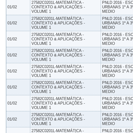
27582C0201L-MATEMÁTICA -
PNLD 2016 - E
01/02
CONTEXTO & APLICAÇÕES -
URBANAS 1º A 3
VOLUME 1
MEDIO
27582C0201L-MATEMÁTICA -
PNLD 2016 - E
01/02
CONTEXTO & APLICAÇÕES -
URBANAS 1º A 3
VOLUME 1
MEDIO
27582C0201L-MATEMÁTICA -
PNLD 2016 - E
01/02
CONTEXTO & APLICAÇÕES -
URBANAS 1º A 3
VOLUME 1
MEDIO
27582C0201L-MATEMÁTICA -
PNLD 2016 - E
01/02
CONTEXTO & APLICAÇÕES -
URBANAS 1º A 3
VOLUME 1
MEDIO
27582C0201L-MATEMÁTICA -
PNLD 2016 - E
01/02
CONTEXTO & APLICAÇÕES -
URBANAS 1º A 3
VOLUME 1
MEDIO
27582C0201L-MATEMÁTICA -
PNLD 2016 - E
01/02
CONTEXTO & APLICAÇÕES -
URBANAS 1º A 3
VOLUME 1
MEDIO
27582C0201L-MATEMÁTICA -
PNLD 2016 - E
01/02
CONTEXTO & APLICAÇÕES -
URBANAS 1º A 3
VOLUME 1
MEDIO
27582C0201L-MATEMÁTICA -
PNLD 2016 - E
01/02
CONTEXTO & APLICAÇÕES -
URBANAS 1º A 3
VOLUME 1
MEDIO
27582C0201L-MATEMÁTICA -
PNLD 2016 - E