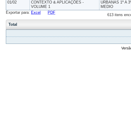
01/02
CONTEXTO & APLICAÇÕES -
URBANAS 1º A 3
VOLUME 1
MEDIO
Exportar para:
Excel
PDF
613 itens enc
Total
Versã