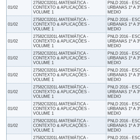
27582C0201L-MATEMÁTICA -
PNLD 2016 - E
01/02
CONTEXTO & APLICAÇÕES -
URBANAS 1º A 3
VOLUME 1
MEDIO
27582C0201L-MATEMÁTICA -
PNLD 2016 - E
01/02
CONTEXTO & APLICAÇÕES -
URBANAS 1º A 3
VOLUME 1
MEDIO
27582C0201L-MATEMÁTICA -
PNLD 2016 - E
01/02
CONTEXTO & APLICAÇÕES -
URBANAS 1º A 3
VOLUME 1
MEDIO
27582C0201L-MATEMÁTICA -
PNLD 2016 - E
01/02
CONTEXTO & APLICAÇÕES -
URBANAS 1º A 3
VOLUME 1
MEDIO
27582C0201L-MATEMÁTICA -
PNLD 2016 - E
01/02
CONTEXTO & APLICAÇÕES -
URBANAS 1º A 3
VOLUME 1
MEDIO
27582C0201L-MATEMÁTICA -
PNLD 2016 - E
01/02
CONTEXTO & APLICAÇÕES -
URBANAS 1º A 3
VOLUME 1
MEDIO
27582C0201L-MATEMÁTICA -
PNLD 2016 - E
01/02
CONTEXTO & APLICAÇÕES -
URBANAS 1º A 3
VOLUME 1
MEDIO
27582C0201L-MATEMÁTICA -
PNLD 2016 - E
01/02
CONTEXTO & APLICAÇÕES -
URBANAS 1º A 3
VOLUME 1
MEDIO
27582C0201L-MATEMÁTICA -
PNLD 2016 - E