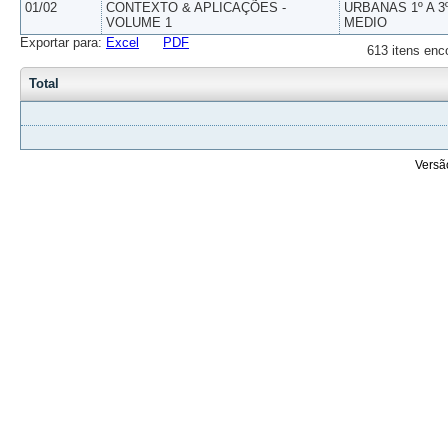
01/02
CONTEXTO & APLICAÇÕES -
URBANAS 1º A 3
VOLUME 1
MEDIO
Exportar para:
Excel
PDF
613 itens enc
Total
Versã