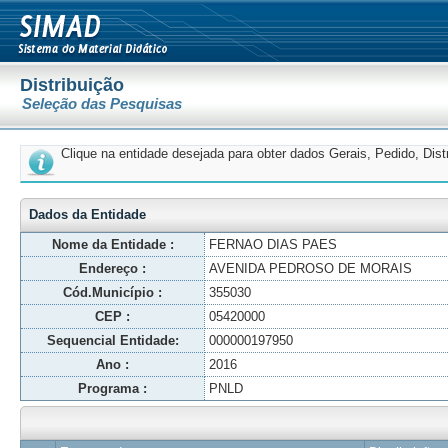
Distribuição
Seleção das Pesquisas
Clique na entidade desejada para obter dados Gerais, Pedido, Dis
Dados da Entidade
Nome da Entidade :
FERNAO DIAS PAES
Endereço :
AVENIDA PEDROSO DE MORAIS
Cód.Município :
355030
CEP :
05420000
Sequencial Entidade:
000000197950
Ano :
2016
Programa :
PNLD