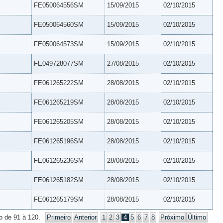
FE050064556SM
15/09/2015
02/10/2015
FE050064560SM
15/09/2015
02/10/2015
FE050064573SM
15/09/2015
02/10/2015
FE049728077SM
27/08/2015
02/10/2015
FE061265222SM
28/08/2015
02/10/2015
FE061265219SM
28/08/2015
02/10/2015
FE061265205SM
28/08/2015
02/10/2015
FE061265196SM
28/08/2015
02/10/2015
FE061265236SM
28/08/2015
02/10/2015
FE061265182SM
28/08/2015
02/10/2015
FE061265179SM
28/08/2015
02/10/2015
o de 91 à 120.
Primeiro
Anterior
1
2
3
4
5
6
7
8
Próximo
Último