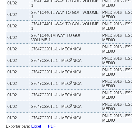
27641C4401L-WAY TO GO! - VOLUME
PNLD 2016 - E
01/02
1
MEDIO
27641C4401L-WAY TO GO! - VOLUME
PNLD 2016 - E
01/02
1
MEDIO
27641C4401L-WAY TO GO! - VOLUME
PNLD 2016 - E
01/02
1
MEDIO
27641C4401M-WAY TO GO! -
PNLD 2016 - E
01/02
VOLUME 1
MEDIO
PNLD 2016 - E
01/02
27647C2201L-1 - MECÂNICA
MEDIO
PNLD 2016 - E
01/02
27647C2201L-1 - MECÂNICA
MEDIO
PNLD 2016 - E
01/02
27647C2201L-1 - MECÂNICA
MEDIO
PNLD 2016 - E
01/02
27647C2201L-1 - MECÂNICA
MEDIO
PNLD 2016 - E
01/02
27647C2201L-1 - MECÂNICA
MEDIO
PNLD 2016 - E
01/02
27647C2201L-1 - MECÂNICA
MEDIO
PNLD 2016 - E
01/02
27647C2201L-1 - MECÂNICA
MEDIO
Exportar para:
Excel
PDF