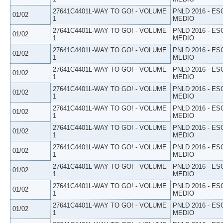
27641C4401L-WAY TO GO! - VOLUME
PNLD 2016 - E
01/02
1
MEDIO
27641C4401L-WAY TO GO! - VOLUME
PNLD 2016 - E
01/02
1
MEDIO
27641C4401L-WAY TO GO! - VOLUME
PNLD 2016 - E
01/02
1
MEDIO
27641C4401L-WAY TO GO! - VOLUME
PNLD 2016 - E
01/02
1
MEDIO
27641C4401L-WAY TO GO! - VOLUME
PNLD 2016 - E
01/02
1
MEDIO
27641C4401L-WAY TO GO! - VOLUME
PNLD 2016 - E
01/02
1
MEDIO
27641C4401L-WAY TO GO! - VOLUME
PNLD 2016 - E
01/02
1
MEDIO
27641C4401L-WAY TO GO! - VOLUME
PNLD 2016 - E
01/02
1
MEDIO
27641C4401L-WAY TO GO! - VOLUME
PNLD 2016 - E
01/02
1
MEDIO
27641C4401L-WAY TO GO! - VOLUME
PNLD 2016 - E
01/02
1
MEDIO
27641C4401L-WAY TO GO! - VOLUME
PNLD 2016 - E
01/02
1
MEDIO