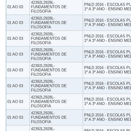
42392L2928L-
PNLD 2016 - ESCOLAS 
01 AO 03
FUNDAMENTOS DE
1º A 3º ANO - ENSINO ME
FILOSOFIA
42392L2928L-
PNLD 2016 - ESCOLAS 
01 AO 03
FUNDAMENTOS DE
1º A 3º ANO - ENSINO ME
FILOSOFIA
42392L2928L-
PNLD 2016 - ESCOLAS 
01 AO 03
FUNDAMENTOS DE
1º A 3º ANO - ENSINO ME
FILOSOFIA
42392L2928L-
PNLD 2016 - ESCOLAS 
01 AO 03
FUNDAMENTOS DE
1º A 3º ANO - ENSINO ME
FILOSOFIA
42392L2928L-
PNLD 2016 - ESCOLAS 
01 AO 03
FUNDAMENTOS DE
1º A 3º ANO - ENSINO ME
FILOSOFIA
42392L2928L-
PNLD 2016 - ESCOLAS 
01 AO 03
FUNDAMENTOS DE
1º A 3º ANO - ENSINO ME
FILOSOFIA
42392L2928L-
PNLD 2016 - ESCOLAS 
01 AO 03
FUNDAMENTOS DE
1º A 3º ANO - ENSINO ME
FILOSOFIA
42392L2928L-
PNLD 2016 - ESCOLAS 
01 AO 03
FUNDAMENTOS DE
1º A 3º ANO - ENSINO ME
FILOSOFIA
42392L2928L-
PNLD 2016 - ESCOLAS 