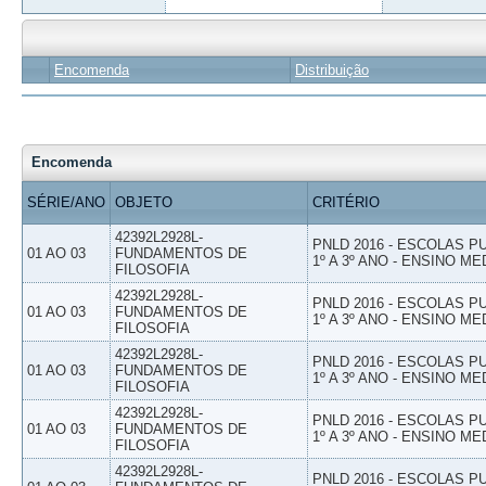
Encomenda
Distribuição
Encomenda
SÉRIE/ANO
OBJETO
CRITÉRIO
42392L2928L-
PNLD 2016 - ESCOLAS 
01 AO 03
FUNDAMENTOS DE
1º A 3º ANO - ENSINO ME
FILOSOFIA
42392L2928L-
PNLD 2016 - ESCOLAS 
01 AO 03
FUNDAMENTOS DE
1º A 3º ANO - ENSINO ME
FILOSOFIA
42392L2928L-
PNLD 2016 - ESCOLAS 
01 AO 03
FUNDAMENTOS DE
1º A 3º ANO - ENSINO ME
FILOSOFIA
42392L2928L-
PNLD 2016 - ESCOLAS 
01 AO 03
FUNDAMENTOS DE
1º A 3º ANO - ENSINO ME
FILOSOFIA
42392L2928L-
PNLD 2016 - ESCOLAS 