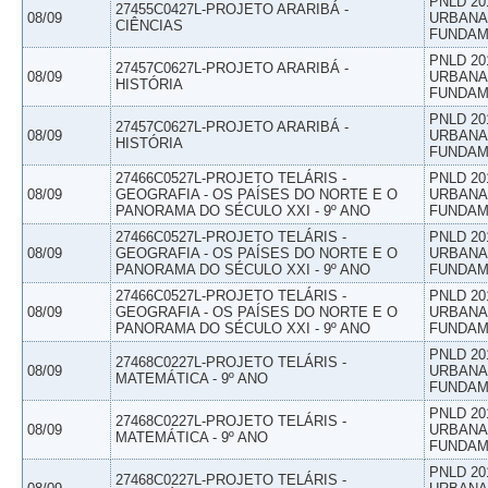
PNLD 20
27455C0427L-PROJETO ARARIBÁ -
08/09
URBANAS
CIÊNCIAS
FUNDAM
PNLD 20
27457C0627L-PROJETO ARARIBÁ -
08/09
URBANAS
HISTÓRIA
FUNDAM
PNLD 20
27457C0627L-PROJETO ARARIBÁ -
08/09
URBANAS
HISTÓRIA
FUNDAM
27466C0527L-PROJETO TELÁRIS -
PNLD 20
08/09
GEOGRAFIA - OS PAÍSES DO NORTE E O
URBANAS
PANORAMA DO SÉCULO XXI - 9º ANO
FUNDAM
27466C0527L-PROJETO TELÁRIS -
PNLD 20
08/09
GEOGRAFIA - OS PAÍSES DO NORTE E O
URBANAS
PANORAMA DO SÉCULO XXI - 9º ANO
FUNDAM
27466C0527L-PROJETO TELÁRIS -
PNLD 20
08/09
GEOGRAFIA - OS PAÍSES DO NORTE E O
URBANAS
PANORAMA DO SÉCULO XXI - 9º ANO
FUNDAM
PNLD 20
27468C0227L-PROJETO TELÁRIS -
08/09
URBANAS
MATEMÁTICA - 9º ANO
FUNDAM
PNLD 20
27468C0227L-PROJETO TELÁRIS -
08/09
URBANAS
MATEMÁTICA - 9º ANO
FUNDAM
PNLD 20
27468C0227L-PROJETO TELÁRIS -