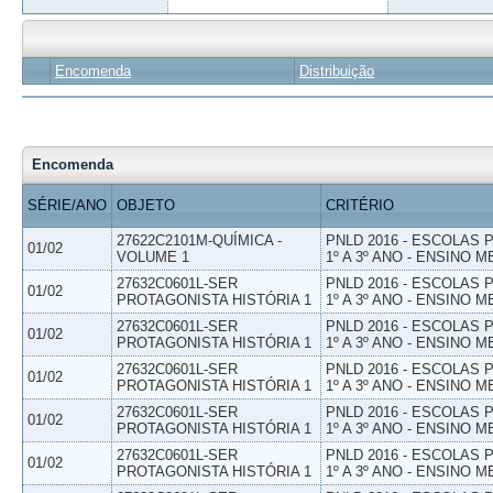
Encomenda
Distribuição
Encomenda
SÉRIE/ANO
OBJETO
CRITÉRIO
27622C2101M-QUÍMICA -
PNLD 2016 - ESCOLAS
01/02
VOLUME 1
1º A 3º ANO - ENSINO M
27632C0601L-SER
PNLD 2016 - ESCOLAS
01/02
PROTAGONISTA HISTÓRIA 1
1º A 3º ANO - ENSINO M
27632C0601L-SER
PNLD 2016 - ESCOLAS
01/02
PROTAGONISTA HISTÓRIA 1
1º A 3º ANO - ENSINO M
27632C0601L-SER
PNLD 2016 - ESCOLAS
01/02
PROTAGONISTA HISTÓRIA 1
1º A 3º ANO - ENSINO M
27632C0601L-SER
PNLD 2016 - ESCOLAS
01/02
PROTAGONISTA HISTÓRIA 1
1º A 3º ANO - ENSINO M
27632C0601L-SER
PNLD 2016 - ESCOLAS
01/02
PROTAGONISTA HISTÓRIA 1
1º A 3º ANO - ENSINO M