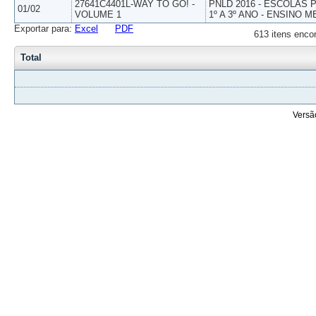
27641C4401L-WAY TO GO! -
PNLD 2016 - ESCOLAS
01/02
VOLUME 1
1º A 3º ANO - ENSINO M
Exportar para:
Excel
PDF
613 itens enco
Total
Versã