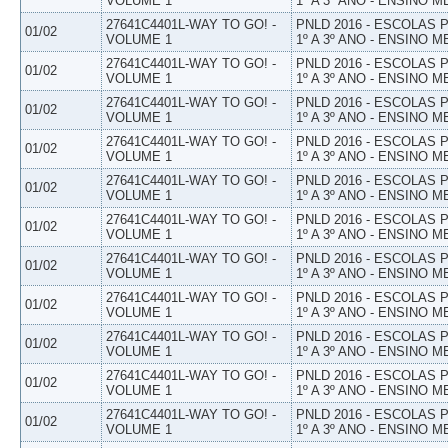
VOLUME 1
1º A 3º ANO - ENSINO M
27641C4401L-WAY TO GO! -
PNLD 2016 - ESCOLAS
01/02
VOLUME 1
1º A 3º ANO - ENSINO M
27641C4401L-WAY TO GO! -
PNLD 2016 - ESCOLAS
01/02
VOLUME 1
1º A 3º ANO - ENSINO M
27641C4401L-WAY TO GO! -
PNLD 2016 - ESCOLAS
01/02
VOLUME 1
1º A 3º ANO - ENSINO M
27641C4401L-WAY TO GO! -
PNLD 2016 - ESCOLAS
01/02
VOLUME 1
1º A 3º ANO - ENSINO M
27641C4401L-WAY TO GO! -
PNLD 2016 - ESCOLAS
01/02
VOLUME 1
1º A 3º ANO - ENSINO M
27641C4401L-WAY TO GO! -
PNLD 2016 - ESCOLAS
01/02
VOLUME 1
1º A 3º ANO - ENSINO M
27641C4401L-WAY TO GO! -
PNLD 2016 - ESCOLAS
01/02
VOLUME 1
1º A 3º ANO - ENSINO M
27641C4401L-WAY TO GO! -
PNLD 2016 - ESCOLAS
01/02
VOLUME 1
1º A 3º ANO - ENSINO M
27641C4401L-WAY TO GO! -
PNLD 2016 - ESCOLAS
01/02
VOLUME 1
1º A 3º ANO - ENSINO M
27641C4401L-WAY TO GO! -
PNLD 2016 - ESCOLAS
01/02
VOLUME 1
1º A 3º ANO - ENSINO M
27641C4401L-WAY TO GO! -
PNLD 2016 - ESCOLAS
01/02
VOLUME 1
1º A 3º ANO - ENSINO M