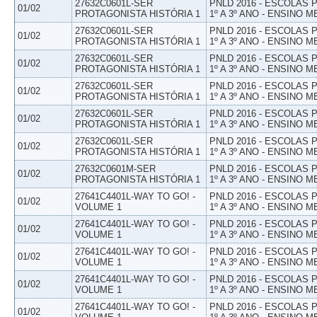
27632C0601L-SER
PNLD 2016 - ESCOLAS
01/02
PROTAGONISTA HISTÓRIA 1
1º A 3º ANO - ENSINO M
27632C0601L-SER
PNLD 2016 - ESCOLAS
01/02
PROTAGONISTA HISTÓRIA 1
1º A 3º ANO - ENSINO M
27632C0601L-SER
PNLD 2016 - ESCOLAS
01/02
PROTAGONISTA HISTÓRIA 1
1º A 3º ANO - ENSINO M
27632C0601L-SER
PNLD 2016 - ESCOLAS
01/02
PROTAGONISTA HISTÓRIA 1
1º A 3º ANO - ENSINO M
27632C0601L-SER
PNLD 2016 - ESCOLAS
01/02
PROTAGONISTA HISTÓRIA 1
1º A 3º ANO - ENSINO M
27632C0601L-SER
PNLD 2016 - ESCOLAS
01/02
PROTAGONISTA HISTÓRIA 1
1º A 3º ANO - ENSINO M
27632C0601M-SER
PNLD 2016 - ESCOLAS
01/02
PROTAGONISTA HISTÓRIA 1
1º A 3º ANO - ENSINO M
27641C4401L-WAY TO GO! -
PNLD 2016 - ESCOLAS
01/02
VOLUME 1
1º A 3º ANO - ENSINO M
27641C4401L-WAY TO GO! -
PNLD 2016 - ESCOLAS
01/02
VOLUME 1
1º A 3º ANO - ENSINO M
27641C4401L-WAY TO GO! -
PNLD 2016 - ESCOLAS
01/02
VOLUME 1
1º A 3º ANO - ENSINO M
27641C4401L-WAY TO GO! -
PNLD 2016 - ESCOLAS
01/02
VOLUME 1
1º A 3º ANO - ENSINO M
27641C4401L-WAY TO GO! -
PNLD 2016 - ESCOLAS
01/02