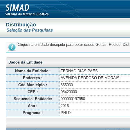
Distribuição
Seleção das Pesquisas
Clique na entidade desejada para obter dados Gerais, Pedido, Dis
Dados da Entidade
Nome da Entidade :
FERNAO DIAS PAES
Endereço :
AVENIDA PEDROSO DE MORAIS
Cód.Município :
355030
CEP :
05420000
Sequencial Entidade:
000000197950
Ano :
2016
Programa :
PNLD