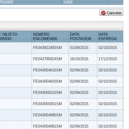
Alunado
Geral
E OBJETO
NÚMERO
DATA
DATA
IRIDO
ENCOMENDA
POSTAGEM
ENTREGA
FE043922483SM
01/09/2015
02/10/2015
FE043785924SM
16/10/2015
17/12/2015
FE043054916SM
02/09/2015
02/10/2015
FE043054920SM
02/09/2015
02/10/2015
FE043055015SM
02/09/2015
02/10/2015
FE043055001SM
02/09/2015
02/10/2015
FE043054995SM
02/09/2015
02/10/2015
FE043054981SM
02/09/2015
02/10/2015