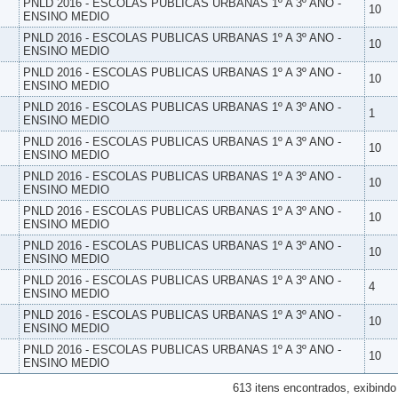
PNLD 2016 - ESCOLAS PUBLICAS URBANAS 1º A 3º ANO -
10
ENSINO MEDIO
PNLD 2016 - ESCOLAS PUBLICAS URBANAS 1º A 3º ANO -
10
ENSINO MEDIO
PNLD 2016 - ESCOLAS PUBLICAS URBANAS 1º A 3º ANO -
10
ENSINO MEDIO
PNLD 2016 - ESCOLAS PUBLICAS URBANAS 1º A 3º ANO -
1
ENSINO MEDIO
PNLD 2016 - ESCOLAS PUBLICAS URBANAS 1º A 3º ANO -
10
ENSINO MEDIO
PNLD 2016 - ESCOLAS PUBLICAS URBANAS 1º A 3º ANO -
10
ENSINO MEDIO
PNLD 2016 - ESCOLAS PUBLICAS URBANAS 1º A 3º ANO -
10
ENSINO MEDIO
PNLD 2016 - ESCOLAS PUBLICAS URBANAS 1º A 3º ANO -
10
ENSINO MEDIO
PNLD 2016 - ESCOLAS PUBLICAS URBANAS 1º A 3º ANO -
4
ENSINO MEDIO
PNLD 2016 - ESCOLAS PUBLICAS URBANAS 1º A 3º ANO -
10
ENSINO MEDIO
PNLD 2016 - ESCOLAS PUBLICAS URBANAS 1º A 3º ANO -
10
ENSINO MEDIO
613 itens encontrados, exibindo