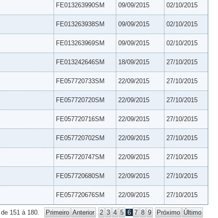
FE013263990SM
09/09/2015
02/10/2015
FE013263938SM
09/09/2015
02/10/2015
FE013263969SM
09/09/2015
02/10/2015
FE013242646SM
18/09/2015
27/10/2015
FE057720733SM
22/09/2015
27/10/2015
FE057720720SM
22/09/2015
27/10/2015
FE057720716SM
22/09/2015
27/10/2015
FE057720702SM
22/09/2015
27/10/2015
FE057720747SM
22/09/2015
27/10/2015
FE057720680SM
22/09/2015
27/10/2015
FE057720676SM
22/09/2015
27/10/2015
 de 151 à 180.
Primeiro
Anterior
2
3
4
5
6
7
8
9
Próximo
Último