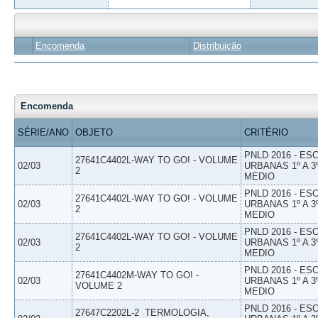
Encomenda
Distribuição
Encomenda
SÉRIE/ANO
OBJETO
CRITÉRIO
PNLD 2016 - E
27641C4402L-WAY TO GO! - VOLUME
02/03
URBANAS 1º A 3
2
MEDIO
PNLD 2016 - E
27641C4402L-WAY TO GO! - VOLUME
02/03
URBANAS 1º A 3
2
MEDIO
PNLD 2016 - E
27641C4402L-WAY TO GO! - VOLUME
02/03
URBANAS 1º A 3
2
MEDIO
PNLD 2016 - E
27641C4402M-WAY TO GO! -
02/03
URBANAS 1º A 3
VOLUME 2
MEDIO
PNLD 2016 - E
27647C2202L-2  TERMOLOGIA,