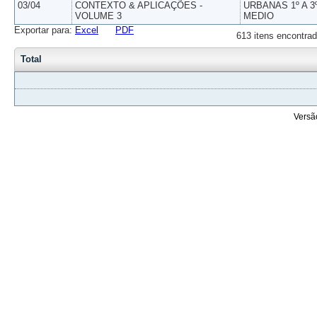
03/04
CONTEXTO & APLICAÇÕES -
URBANAS 1º A 3
VOLUME 3
MEDIO
Exportar para:
Excel
PDF
613 itens encontrad
Total
Versã