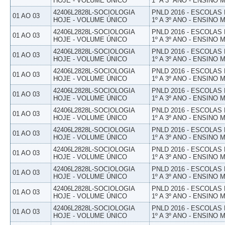
HOJE - VOLUME ÚNICO
1º A 3º ANO - ENSINO 
42406L2828L-SOCIOLOGIA
PNLD 2016 - ESCOLAS
01 AO 03
HOJE - VOLUME ÚNICO
1º A 3º ANO - ENSINO 
42406L2828L-SOCIOLOGIA
PNLD 2016 - ESCOLAS
01 AO 03
HOJE - VOLUME ÚNICO
1º A 3º ANO - ENSINO 
42406L2828L-SOCIOLOGIA
PNLD 2016 - ESCOLAS
01 AO 03
HOJE - VOLUME ÚNICO
1º A 3º ANO - ENSINO 
42406L2828L-SOCIOLOGIA
PNLD 2016 - ESCOLAS
01 AO 03
HOJE - VOLUME ÚNICO
1º A 3º ANO - ENSINO 
42406L2828L-SOCIOLOGIA
PNLD 2016 - ESCOLAS
01 AO 03
HOJE - VOLUME ÚNICO
1º A 3º ANO - ENSINO 
42406L2828L-SOCIOLOGIA
PNLD 2016 - ESCOLAS
01 AO 03
HOJE - VOLUME ÚNICO
1º A 3º ANO - ENSINO 
42406L2828L-SOCIOLOGIA
PNLD 2016 - ESCOLAS
01 AO 03
HOJE - VOLUME ÚNICO
1º A 3º ANO - ENSINO 
42406L2828L-SOCIOLOGIA
PNLD 2016 - ESCOLAS
01 AO 03
HOJE - VOLUME ÚNICO
1º A 3º ANO - ENSINO 
42406L2828L-SOCIOLOGIA
PNLD 2016 - ESCOLAS
01 AO 03
HOJE - VOLUME ÚNICO
1º A 3º ANO - ENSINO 
42406L2828L-SOCIOLOGIA
PNLD 2016 - ESCOLAS
01 AO 03
HOJE - VOLUME ÚNICO
1º A 3º ANO - ENSINO 
42406L2828L-SOCIOLOGIA
PNLD 2016 - ESCOLAS
01 AO 03
HOJE - VOLUME ÚNICO
1º A 3º ANO - ENSINO 