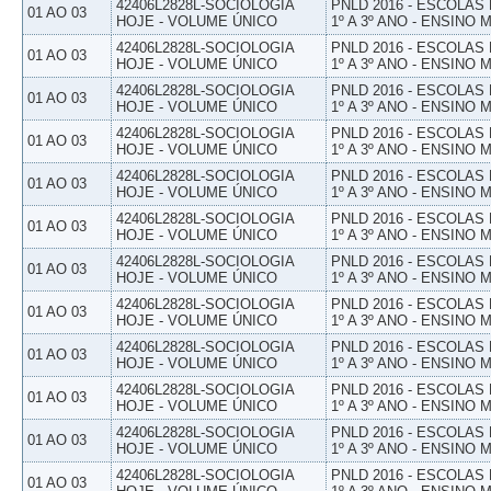
42406L2828L-SOCIOLOGIA
PNLD 2016 - ESCOLAS
01 AO 03
HOJE - VOLUME ÚNICO
1º A 3º ANO - ENSINO 
42406L2828L-SOCIOLOGIA
PNLD 2016 - ESCOLAS
01 AO 03
HOJE - VOLUME ÚNICO
1º A 3º ANO - ENSINO 
42406L2828L-SOCIOLOGIA
PNLD 2016 - ESCOLAS
01 AO 03
HOJE - VOLUME ÚNICO
1º A 3º ANO - ENSINO 
42406L2828L-SOCIOLOGIA
PNLD 2016 - ESCOLAS
01 AO 03
HOJE - VOLUME ÚNICO
1º A 3º ANO - ENSINO 
42406L2828L-SOCIOLOGIA
PNLD 2016 - ESCOLAS
01 AO 03
HOJE - VOLUME ÚNICO
1º A 3º ANO - ENSINO 
42406L2828L-SOCIOLOGIA
PNLD 2016 - ESCOLAS
01 AO 03
HOJE - VOLUME ÚNICO
1º A 3º ANO - ENSINO 
42406L2828L-SOCIOLOGIA
PNLD 2016 - ESCOLAS
01 AO 03
HOJE - VOLUME ÚNICO
1º A 3º ANO - ENSINO 
42406L2828L-SOCIOLOGIA
PNLD 2016 - ESCOLAS
01 AO 03
HOJE - VOLUME ÚNICO
1º A 3º ANO - ENSINO 
42406L2828L-SOCIOLOGIA
PNLD 2016 - ESCOLAS
01 AO 03
HOJE - VOLUME ÚNICO
1º A 3º ANO - ENSINO 
42406L2828L-SOCIOLOGIA
PNLD 2016 - ESCOLAS
01 AO 03
HOJE - VOLUME ÚNICO
1º A 3º ANO - ENSINO 
42406L2828L-SOCIOLOGIA
PNLD 2016 - ESCOLAS
01 AO 03
HOJE - VOLUME ÚNICO
1º A 3º ANO - ENSINO 
42406L2828L-SOCIOLOGIA
PNLD 2016 - ESCOLAS
01 AO 03