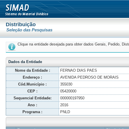
Distribuição
Seleção das Pesquisas
Clique na entidade desejada para obter dados Gerais, Pedido, Dis
Dados da Entidade
Nome da Entidade :
FERNAO DIAS PAES
Endereço :
AVENIDA PEDROSO DE MORAIS
Cód.Município :
355030
CEP :
05420000
Sequencial Entidade:
000000197950
Ano :
2016
Programa :
PNLD