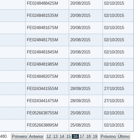
FE024848842SM
20/08/2015
02/10/2015
FE024848153SM
20/08/2015
02/10/2015
FE024848167SM
20/08/2015
02/10/2015
FE024848175SM
20/08/2015
02/10/2015
FE024848184SM
20/08/2015
02/10/2015
FE024848198SM
20/08/2015
02/10/2015
FE024848207SM
20/08/2015
02/10/2015
FE024344155SM
28/09/2015
27/10/2015
FE024344147SM
28/09/2015
27/10/2015
FE052663875SM
25/08/2015
02/10/2015
FE052663889SM
25/08/2015
02/10/2015
 480.
Primeiro
Anterior
12
13
14
15
16
17
18
19
Próximo
Último