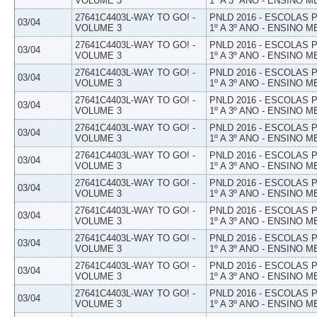
VOLUME 3
1º A 3º ANO - ENSINO M
27641C4403L-WAY TO GO! -
PNLD 2016 - ESCOLAS
03/04
VOLUME 3
1º A 3º ANO - ENSINO M
27641C4403L-WAY TO GO! -
PNLD 2016 - ESCOLAS
03/04
VOLUME 3
1º A 3º ANO - ENSINO M
27641C4403L-WAY TO GO! -
PNLD 2016 - ESCOLAS
03/04
VOLUME 3
1º A 3º ANO - ENSINO M
27641C4403L-WAY TO GO! -
PNLD 2016 - ESCOLAS
03/04
VOLUME 3
1º A 3º ANO - ENSINO M
27641C4403L-WAY TO GO! -
PNLD 2016 - ESCOLAS
03/04
VOLUME 3
1º A 3º ANO - ENSINO M
27641C4403L-WAY TO GO! -
PNLD 2016 - ESCOLAS
03/04
VOLUME 3
1º A 3º ANO - ENSINO M
27641C4403L-WAY TO GO! -
PNLD 2016 - ESCOLAS
03/04
VOLUME 3
1º A 3º ANO - ENSINO M
27641C4403L-WAY TO GO! -
PNLD 2016 - ESCOLAS
03/04
VOLUME 3
1º A 3º ANO - ENSINO M
27641C4403L-WAY TO GO! -
PNLD 2016 - ESCOLAS
03/04
VOLUME 3
1º A 3º ANO - ENSINO M
27641C4403L-WAY TO GO! -
PNLD 2016 - ESCOLAS
03/04
VOLUME 3
1º A 3º ANO - ENSINO M
27641C4403L-WAY TO GO! -
PNLD 2016 - ESCOLAS
03/04
VOLUME 3
1º A 3º ANO - ENSINO M