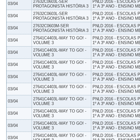
27632C0603L-SER
PNLD 2016 - ESCOLAS
03/04
PROTAGONISTA HISTÓRIA 3
1º A 3º ANO - ENSINO M
27632C0603L-SER
PNLD 2016 - ESCOLAS
03/04
PROTAGONISTA HISTÓRIA 3
1º A 3º ANO - ENSINO M
27632C0603M-SER
PNLD 2016 - ESCOLAS
03/04
PROTAGONISTA HISTÓRIA 3
1º A 3º ANO - ENSINO M
27641C4403L-WAY TO GO! -
PNLD 2016 - ESCOLAS
03/04
VOLUME 3
1º A 3º ANO - ENSINO M
27641C4403L-WAY TO GO! -
PNLD 2016 - ESCOLAS
03/04
VOLUME 3
1º A 3º ANO - ENSINO M
27641C4403L-WAY TO GO! -
PNLD 2016 - ESCOLAS
03/04
VOLUME 3
1º A 3º ANO - ENSINO M
27641C4403L-WAY TO GO! -
PNLD 2016 - ESCOLAS
03/04
VOLUME 3
1º A 3º ANO - ENSINO M
27641C4403L-WAY TO GO! -
PNLD 2016 - ESCOLAS
03/04
VOLUME 3
1º A 3º ANO - ENSINO M
27641C4403L-WAY TO GO! -
PNLD 2016 - ESCOLAS
03/04
VOLUME 3
1º A 3º ANO - ENSINO M
27641C4403L-WAY TO GO! -
PNLD 2016 - ESCOLAS
03/04
VOLUME 3
1º A 3º ANO - ENSINO M
27641C4403L-WAY TO GO! -
PNLD 2016 - ESCOLAS
03/04
VOLUME 3
1º A 3º ANO - ENSINO M
27641C4403L-WAY TO GO! -
PNLD 2016 - ESCOLAS
03/04