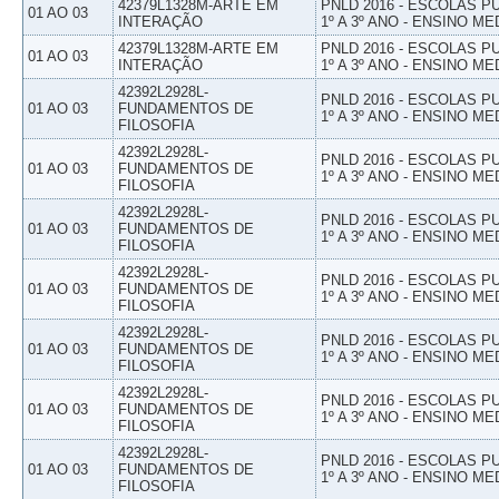
42379L1328M-ARTE EM
PNLD 2016 - ESCOLAS 
01 AO 03
INTERAÇÃO
1º A 3º ANO - ENSINO ME
42379L1328M-ARTE EM
PNLD 2016 - ESCOLAS 
01 AO 03
INTERAÇÃO
1º A 3º ANO - ENSINO ME
42392L2928L-
PNLD 2016 - ESCOLAS 
01 AO 03
FUNDAMENTOS DE
1º A 3º ANO - ENSINO ME
FILOSOFIA
42392L2928L-
PNLD 2016 - ESCOLAS 
01 AO 03
FUNDAMENTOS DE
1º A 3º ANO - ENSINO ME
FILOSOFIA
42392L2928L-
PNLD 2016 - ESCOLAS 
01 AO 03
FUNDAMENTOS DE
1º A 3º ANO - ENSINO ME
FILOSOFIA
42392L2928L-
PNLD 2016 - ESCOLAS 
01 AO 03
FUNDAMENTOS DE
1º A 3º ANO - ENSINO ME
FILOSOFIA
42392L2928L-
PNLD 2016 - ESCOLAS 
01 AO 03
FUNDAMENTOS DE
1º A 3º ANO - ENSINO ME
FILOSOFIA
42392L2928L-
PNLD 2016 - ESCOLAS 
01 AO 03
FUNDAMENTOS DE
1º A 3º ANO - ENSINO ME
FILOSOFIA
42392L2928L-
PNLD 2016 - ESCOLAS 
01 AO 03
FUNDAMENTOS DE
1º A 3º ANO - ENSINO ME
FILOSOFIA