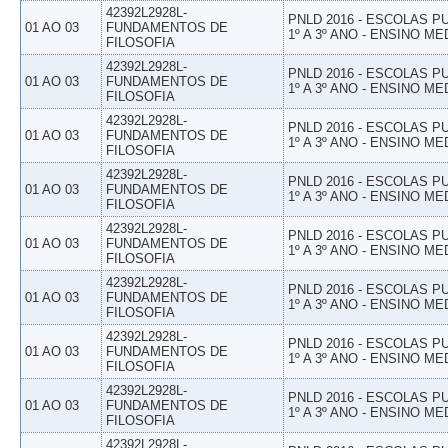
42392L2928L-
PNLD 2016 - ESCOLAS 
01 AO 03
FUNDAMENTOS DE
1º A 3º ANO - ENSINO ME
FILOSOFIA
42392L2928L-
PNLD 2016 - ESCOLAS 
01 AO 03
FUNDAMENTOS DE
1º A 3º ANO - ENSINO ME
FILOSOFIA
42392L2928L-
PNLD 2016 - ESCOLAS 
01 AO 03
FUNDAMENTOS DE
1º A 3º ANO - ENSINO ME
FILOSOFIA
42392L2928L-
PNLD 2016 - ESCOLAS 
01 AO 03
FUNDAMENTOS DE
1º A 3º ANO - ENSINO ME
FILOSOFIA
42392L2928L-
PNLD 2016 - ESCOLAS 
01 AO 03
FUNDAMENTOS DE
1º A 3º ANO - ENSINO ME
FILOSOFIA
42392L2928L-
PNLD 2016 - ESCOLAS 
01 AO 03
FUNDAMENTOS DE
1º A 3º ANO - ENSINO ME
FILOSOFIA
42392L2928L-
PNLD 2016 - ESCOLAS 
01 AO 03
FUNDAMENTOS DE
1º A 3º ANO - ENSINO ME
FILOSOFIA
42392L2928L-
PNLD 2016 - ESCOLAS 
01 AO 03
FUNDAMENTOS DE
1º A 3º ANO - ENSINO ME
FILOSOFIA
42392L2928L-