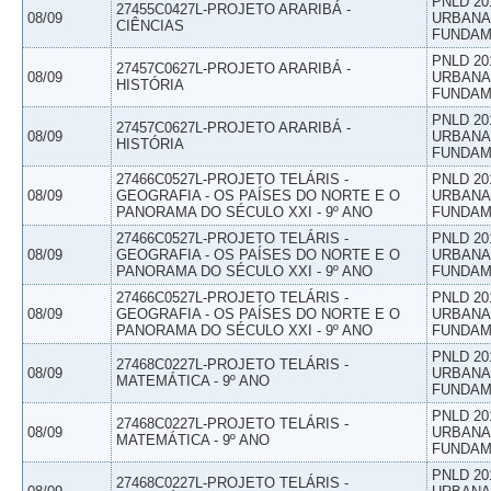
PNLD 20
27455C0427L-PROJETO ARARIBÁ -
08/09
URBANAS
CIÊNCIAS
FUNDAM
PNLD 20
27457C0627L-PROJETO ARARIBÁ -
08/09
URBANAS
HISTÓRIA
FUNDAM
PNLD 20
27457C0627L-PROJETO ARARIBÁ -
08/09
URBANAS
HISTÓRIA
FUNDAM
27466C0527L-PROJETO TELÁRIS -
PNLD 20
08/09
GEOGRAFIA - OS PAÍSES DO NORTE E O
URBANAS
PANORAMA DO SÉCULO XXI - 9º ANO
FUNDAM
27466C0527L-PROJETO TELÁRIS -
PNLD 20
08/09
GEOGRAFIA - OS PAÍSES DO NORTE E O
URBANAS
PANORAMA DO SÉCULO XXI - 9º ANO
FUNDAM
27466C0527L-PROJETO TELÁRIS -
PNLD 20
08/09
GEOGRAFIA - OS PAÍSES DO NORTE E O
URBANAS
PANORAMA DO SÉCULO XXI - 9º ANO
FUNDAM
PNLD 20
27468C0227L-PROJETO TELÁRIS -
08/09
URBANAS
MATEMÁTICA - 9º ANO
FUNDAM
PNLD 20
27468C0227L-PROJETO TELÁRIS -
08/09
URBANAS
MATEMÁTICA - 9º ANO
FUNDAM
PNLD 20
27468C0227L-PROJETO TELÁRIS -