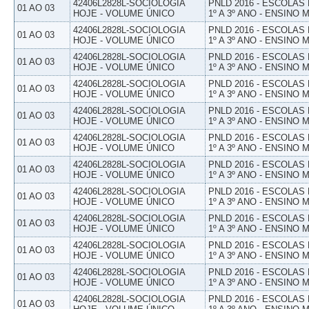
42406L2828L-SOCIOLOGIA
PNLD 2016 - ESCOLAS
01 AO 03
HOJE - VOLUME ÚNICO
1º A 3º ANO - ENSINO 
42406L2828L-SOCIOLOGIA
PNLD 2016 - ESCOLAS
01 AO 03
HOJE - VOLUME ÚNICO
1º A 3º ANO - ENSINO 
42406L2828L-SOCIOLOGIA
PNLD 2016 - ESCOLAS
01 AO 03
HOJE - VOLUME ÚNICO
1º A 3º ANO - ENSINO 
42406L2828L-SOCIOLOGIA
PNLD 2016 - ESCOLAS
01 AO 03
HOJE - VOLUME ÚNICO
1º A 3º ANO - ENSINO 
42406L2828L-SOCIOLOGIA
PNLD 2016 - ESCOLAS
01 AO 03
HOJE - VOLUME ÚNICO
1º A 3º ANO - ENSINO 
42406L2828L-SOCIOLOGIA
PNLD 2016 - ESCOLAS
01 AO 03
HOJE - VOLUME ÚNICO
1º A 3º ANO - ENSINO 
42406L2828L-SOCIOLOGIA
PNLD 2016 - ESCOLAS
01 AO 03
HOJE - VOLUME ÚNICO
1º A 3º ANO - ENSINO 
42406L2828L-SOCIOLOGIA
PNLD 2016 - ESCOLAS
01 AO 03
HOJE - VOLUME ÚNICO
1º A 3º ANO - ENSINO 
42406L2828L-SOCIOLOGIA
PNLD 2016 - ESCOLAS
01 AO 03
HOJE - VOLUME ÚNICO
1º A 3º ANO - ENSINO 
42406L2828L-SOCIOLOGIA
PNLD 2016 - ESCOLAS
01 AO 03
HOJE - VOLUME ÚNICO
1º A 3º ANO - ENSINO 
42406L2828L-SOCIOLOGIA
PNLD 2016 - ESCOLAS
01 AO 03
HOJE - VOLUME ÚNICO
1º A 3º ANO - ENSINO 
42406L2828L-SOCIOLOGIA
PNLD 2016 - ESCOLAS
01 AO 03