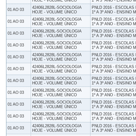
HOJE - VOLUME ÚNICO
1º A 3º ANO - ENSINO 
42406L2828L-SOCIOLOGIA
PNLD 2016 - ESCOLAS
01 AO 03
HOJE - VOLUME ÚNICO
1º A 3º ANO - ENSINO 
42406L2828L-SOCIOLOGIA
PNLD 2016 - ESCOLAS
01 AO 03
HOJE - VOLUME ÚNICO
1º A 3º ANO - ENSINO 
42406L2828L-SOCIOLOGIA
PNLD 2016 - ESCOLAS
01 AO 03
HOJE - VOLUME ÚNICO
1º A 3º ANO - ENSINO 
42406L2828L-SOCIOLOGIA
PNLD 2016 - ESCOLAS
01 AO 03
HOJE - VOLUME ÚNICO
1º A 3º ANO - ENSINO 
42406L2828L-SOCIOLOGIA
PNLD 2016 - ESCOLAS
01 AO 03
HOJE - VOLUME ÚNICO
1º A 3º ANO - ENSINO 
42406L2828L-SOCIOLOGIA
PNLD 2016 - ESCOLAS
01 AO 03
HOJE - VOLUME ÚNICO
1º A 3º ANO - ENSINO 
42406L2828L-SOCIOLOGIA
PNLD 2016 - ESCOLAS
01 AO 03
HOJE - VOLUME ÚNICO
1º A 3º ANO - ENSINO 
42406L2828L-SOCIOLOGIA
PNLD 2016 - ESCOLAS
01 AO 03
HOJE - VOLUME ÚNICO
1º A 3º ANO - ENSINO 
42406L2828L-SOCIOLOGIA
PNLD 2016 - ESCOLAS
01 AO 03
HOJE - VOLUME ÚNICO
1º A 3º ANO - ENSINO 
42406L2828L-SOCIOLOGIA
PNLD 2016 - ESCOLAS
01 AO 03
HOJE - VOLUME ÚNICO
1º A 3º ANO - ENSINO 
42406L2828L-SOCIOLOGIA
PNLD 2016 - ESCOLAS
01 AO 03
HOJE - VOLUME ÚNICO
1º A 3º ANO - ENSINO 